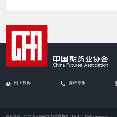
网上投诉
廉政举报
版权所有：©2001-2006中国期货业协会 CFA ALL Rights Reserved