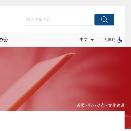
协会
中文
无障碍
首页
>
行业动态
>
文化建设