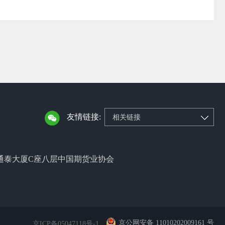
友情链接:
相关链接
通泰大厦C座八层中国期货业协会
京公网安备 11010202009161 号
京ICP备05047118号-1