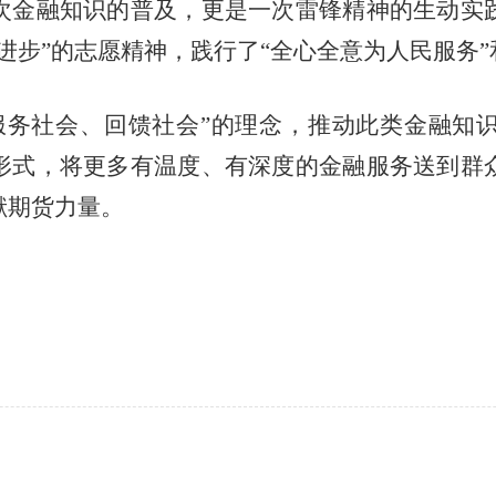
次金融知识的普及，更是一次雷锋精神的生动实
进步
”
的志愿精神，践行了
“
全心全意为人民服务
”
服务社会、回馈社会
”
的理念，推动此类金融知
形式，将更多有温度、有深度的金融服务送到群
献期货力量。