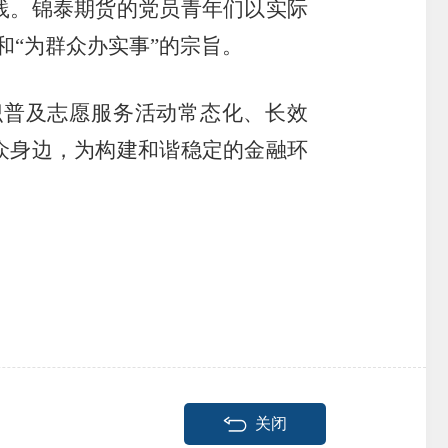
践。锦泰期货的党员青年们以实际
和
“
为群众办实事
”
的宗旨。
识普及志愿服务活动常态化、长效
众身边，为构建和谐稳定的金融环
关闭