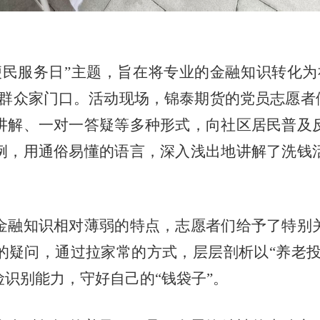
便民服务日
”
主题，旨在将专业的金融知识转化为
群众家门口。活动现场，锦泰期货的党员志愿者
讲解、一对一答疑等多种形式，向社区居民普及
例，用通俗易懂的语言，深入浅出地讲解了洗钱
金融知识相对薄弱的特点，志愿者们给予了特别
的疑问，通过拉家常的方式，层层剖析以
“
养老
险识别能力，守好自己的
“
钱袋子
”
。