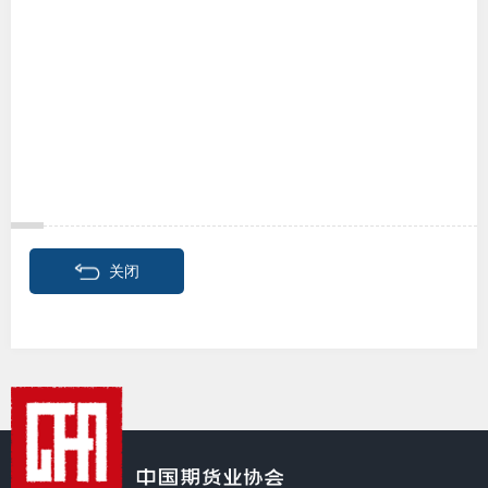
行业投
会员公
期货公
期
关闭
期
期
期
期
期