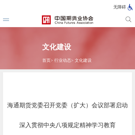
北
无障碍
京
市
期
风
资
货
险
产
公
管
管
文化建设
司
理
理
法律法
公
公
司
司
首页
>
行业动态
>
文化建设
行政法
司法解
部门规
自律规
海通期货党委召开党委（扩大）会议部署启动
期
国家标
货
深入贯彻中央八项规定精神学习教育
行业标
公