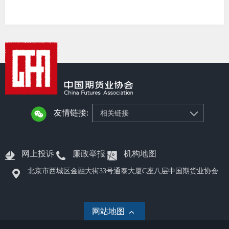
期
期
从业人
居间人
纪律处
友情链接:
相关链接
期货市
网上投诉
廉政举报
机构地图
期货公
北京市西城区金融大街33号通泰大厦C座八层中国期货业协会
期货行
期货公
网站地图