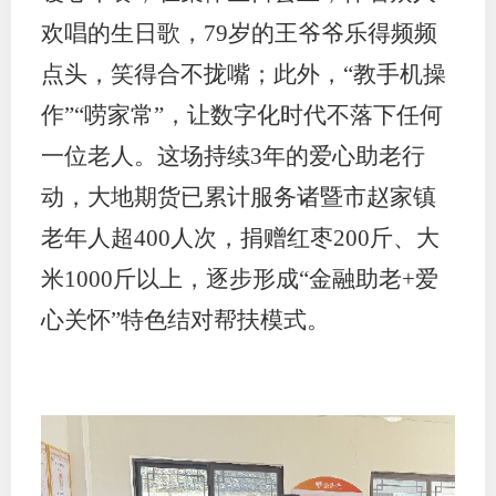
欢唱的生日歌，79岁的王爷爷乐得频频
点头，笑得合不拢嘴；此外，“教手机操
作”“唠家常”，让数字化时代不落下任何
一位老人。这场持续3年的爱心助老行
动，大地期货已累计服务诸暨市赵家镇
老年人超400人次，捐赠红枣200斤、大
米1000斤以上，逐步形成“金融助老+爱
心关怀”特色结对帮扶模式。