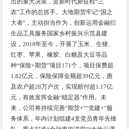
出的重大决策，是新时代新征程“三
农”工作的总抓手。大地期货牢记“国之
大者”，主动担当作为，创新运用金融衍
生品工具服务国家乡村振兴示范县建
设，2018年至今，开展了玉米、生猪、
红枣、苹果、橡胶、白糖及大豆等品
种“保险+期货”项目171个，项目保费超
1.82亿元，保险保障金额超39亿元，惠
及农户超28万户次，实现赔付超1.17亿
元，有效发挥金融“稳定器”作用。未
来，公司将持续完善“期货+”“党建+”服
务体系，年内计划组建4支党员青年先锋