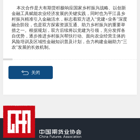
本次合作是大有期货积极响应国家乡村振兴战略、以创新
行业投
金融工具赋能农业经济发展的关键实践，同时也为平江县乡
村振兴精准引入金融活水，标志着双方进入“党建+业务”深度
融合阶段，也是双方探索资源互通、助力乡村振兴的重要举
措之一。根据规划，双方后续将以党建为引领，充分发挥各
自优势，逐步推进乡村振兴帮扶行动、面向农业经营主体的
会员公
风险培训及区域性金融知识普及计划，合力构建金融助力“三
农”发展的长效机制。
期货公
期
关闭
期
期
期
期
期