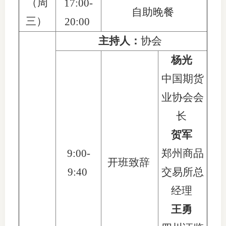
（周
17:00-
自助晚餐
三）
20:00
主持人：
协会
杨光
中国期货
业协会
会
长
贺军
9:00-
郑州商品
开班致辞
9:
40
交易所总
经理
王勇