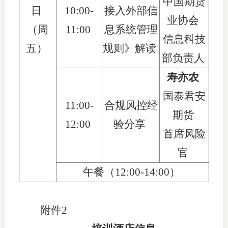
中国期货
日
10:00-
接入外部信
业协会
（周
11:00
息系统管理
信息科技
五）
规则》解读
部负责人
寿亦农
国泰君安
11:
00
-
合规风控经
期货
12:
00
验分享
首席风险
官
午餐（
12:00-14:00
）
附件2