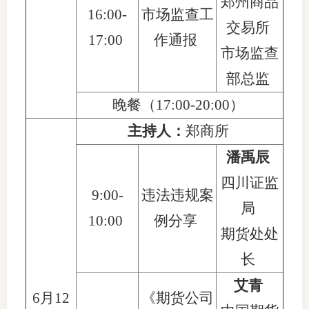
郑州商品
16:00-
市场监查工
交易所
17:00
作通报
市场监查
部总监
晚餐（
17:00-20:00
）
主持人：
郑商所
潘禹辰
四川证监
9:00-
违法违规案
局
10:00
例分享
期货处处
长
艾青
6月12
《期货公司