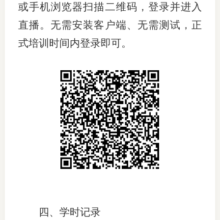
或手机浏览器
扫描二维码，登录并进入
期
直播。无需安装客户端、无需测试，正
期
式培训时间内登录即可。
从业人
居间人
纪律处
期货市
期货公
期货行
期货公
四、学时记录