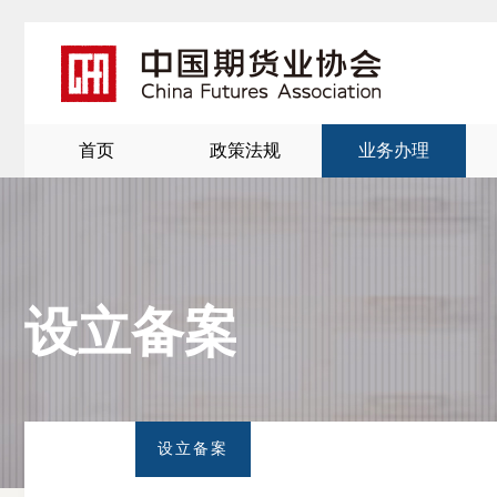
首页
政策法规
业务办理
设立备案
北
京
设立备案