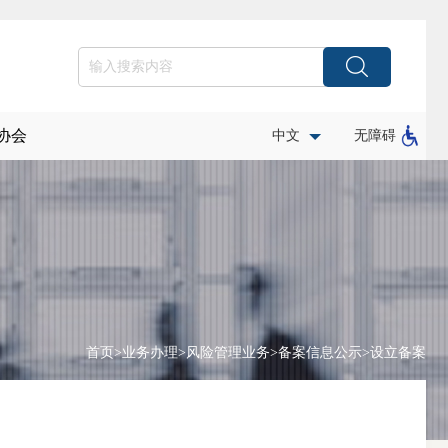
协会
中文
无障碍
首页
>
业务办理
>
风险管理业务
>
备案信息公示
>
设立备案