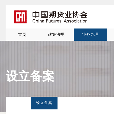
首页
政策法规
业务办理
设立备案
北
京
设立备案