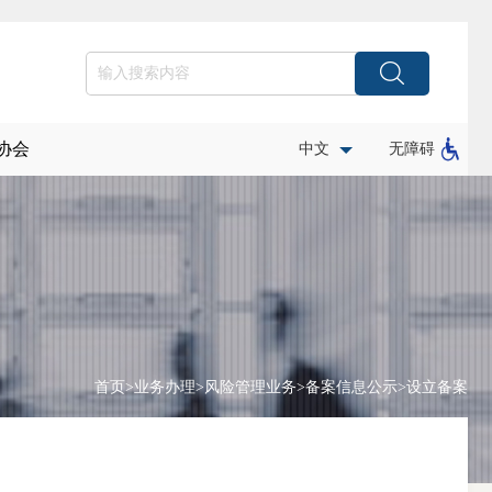
协会
中文
无障碍
首页
>
业务办理
>
风险管理业务
>
备案信息公示
>
设立备案