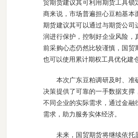
贸期货建议其可利用期货工具锁
受
商来说，市场普遍担心豆粕基本
期货建议其可以通过与期货公司
理
润进行保护，控制好企业风险，
渠
前采购心态仍然比较谨慎，国贸
也可以使用累计期权工具优化建
道
本次广东豆粕调研及时、准
决策提供了可靠的一手数据支撑
不同企业的实际需求，通过金融
需求，助力服务实体经济。
未来，国贸期货将继续依托