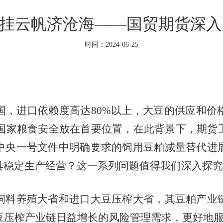
直挂云帆济沧海——国贸期货深
时间：2024-06-25
国，进口依赖度高达
80%
以上，大豆的供应和价
国家粮食安全放在首要位置，在此背景下，期货
中央一号文件中明确要求的饲用豆粕减量替代进
具稳定生产经营？这一系列问题值得我们深入探究
饲料养殖大省和进口大豆压榨大省，其豆粕产业
豆压榨产业链日益增长的风险管理需求，更好地