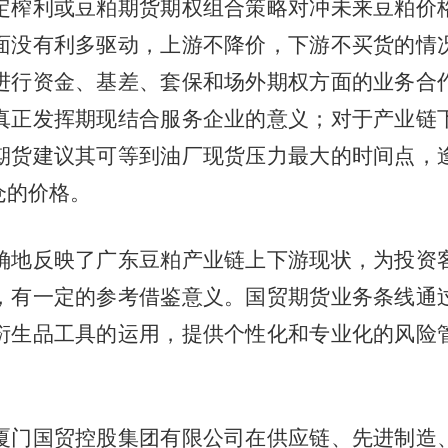
定榨利或豆粕期货期权组合策略对冲未来豆粕价
面没有利多驱动，上游不降价，下游不买货的情
进行资金、基差、套保和场外期权方面的业务合
真正发挥期现结合服务企业的意义；对于产业链
期货建议其可等到油厂现货压力最大的时间点，
仓的价格。
确地反映了广东豆粕产业链上下游现状，为投资
，有一定的参考借鉴意义。国贸期货业务条线通
衍生品工具的运用，提供个性化和专业化的风险
厦门国贸控股集团有限公司在供应链、先进制造