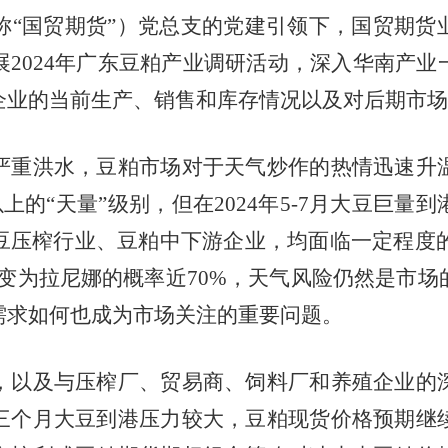
称“国贸期货”）党总支的党建引领下，国贸期货
展
2024
年广东豆粕产业调研活动，深入华南产业
企业的当前生产、销售和库存情况以及对后期市场
严重洪水，豆粕市场对于天气炒作的热情迅速升
上的“天量”级别，但在
2024
年
5-7
月大豆巨量到
豆压榨行业、豆粕中下游企业，均面临一定程度
变为拉尼娜的概率近
70%
，天气风险仍然是市场
需求如何也成为市场关注的重要问题。
，以及与压榨厂、贸易商、饲料厂和养殖企业的
三个月大豆到港压力较大，豆粕现货价格预期继