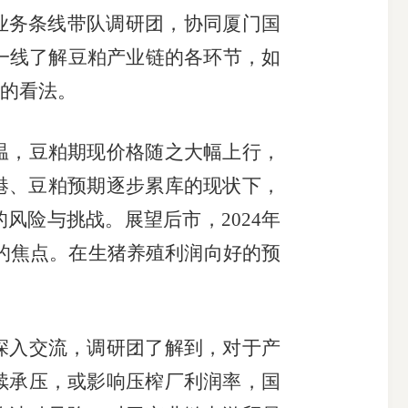
业务条线带队调研团，协同厦门国
一线了解豆粕产业链的各环节，如
的看法。
温，豆粕期现价格随之大幅上行，
港、豆粕预期逐步累库的现状下，
的风险与挑战。展望后市，
2024
年
的焦点。在生猪养殖利润向好的预
深入交流，调研团了解到，对于产
续承压，或影响压榨厂利润率，国