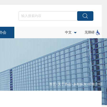
协会
中文
无障碍
首页
>
关于协会
>
乡村振兴
>
经验介绍