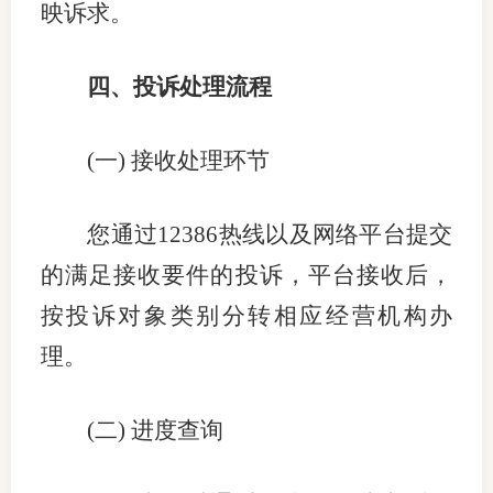
映诉求。
四、投诉处理流程
(
一
)
接收处理环节
您通过
12386
热线以及网络平台提交
的满足接收要件的投诉，平台接收后，
按投诉对象类别分转相应经营机构办
理。
(
二
)
进度查询