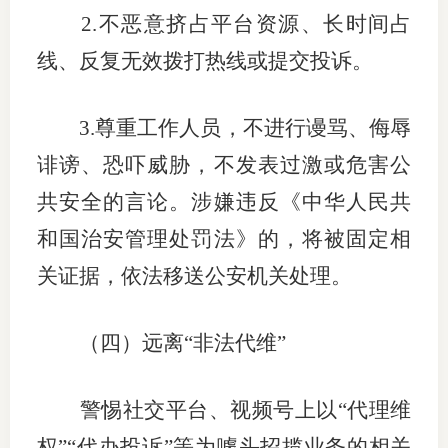
2.
不恶意挤占平台资源、长时间占
线、反复无效拨打热线或提交投诉。
3.
尊重工作人员，不进行谩骂、侮辱
诽谤、恐吓威胁，不发表过激或危害公
共安全的言论。涉嫌违反《中华人民共
和国治安管理处罚法》的，将被固定相
关证据，依法移送公安机关处理。
（四）
远离“非法代维”
警惕社交平台、视频号上以“代理维
权”“代办投诉”等为噱头招揽业务的相关