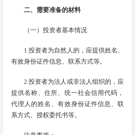
二、需要准备的材料
行业投
（一）投资者基本情况
会员公
1.
投资者为自然人的，应提供姓名、
期货公
有效身份证件信息、联系方式等。
期
期
2.
投资者为法人或非法人组织的，应
提供名称、住所、统一社会信用代码，
期
代理人的姓名、有效身份证件信息、联
期
系方式、授权委托书等。
期
期