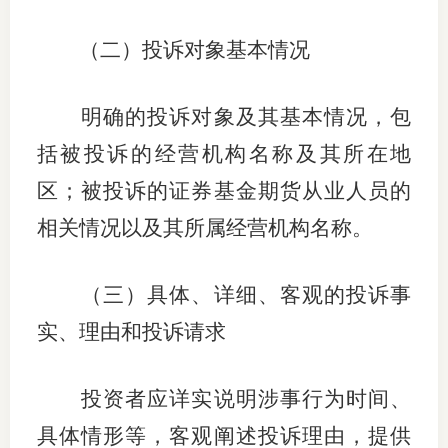
行业党
（二）投诉对象基本情况
国际期
明确的投诉对象及其基本情况，包
会员大
括被投诉的经营机构名称及其所在地
会员动
区；被投诉的证券基金期货从业人员的
文化建
相关情况以及其所属经营机构名称。
普法宣
（三）具体、详细、客观的投诉事
境内外
实、理由和投诉请求
会议交
投资者应详实说明涉事行为时间、
国际交
具体情形等，客观阐述投诉理由，提供
行业要