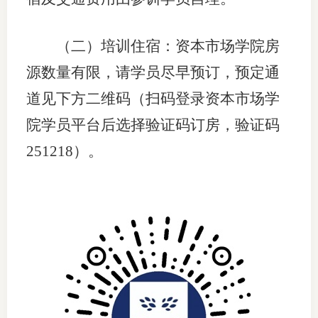
行业党
（二）培训住宿：资本市场学院房
国际期
源数量有限，请学员尽早预订，预定通
会员大
道见下方二维码（扫码登录资本市场学
院学员平台后选择验证码订房，验证码
会员动
251218）。
文化建
普法宣
境内外
会议交
国际交
行业要