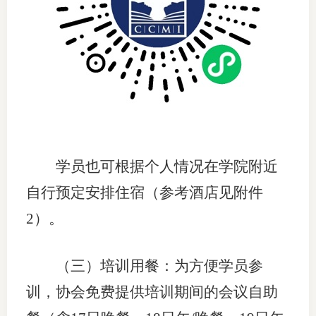
图片新
媒体看
协会介
协
学员也可根据个人情况在学院附近
协
自行预定安排住宿（参考酒店见附件
2）。
收
协会治
（三）培训用餐：为方便学员参
组
训，协会免费提供培训期间的会议自助
协