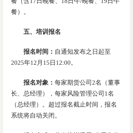
餐（含17日晚餐、18日午/晚餐、19日午
餐）。
专
协会公
五、培训报名
乡村振
报名时间：
自通知发布之日起至
联系我
2025年12月15日12:00。
招聘信
协会采
报名对象：
每家期货公司2名（董事
长、总经理），每家风险管理公司1名
廉政举
（总经理）。超过报名截止时间，报名
系统将自动关闭。