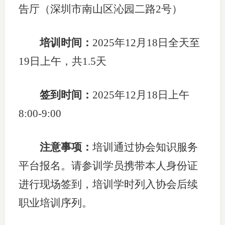
告厅（深圳市南山区沁园二路2号）
行业投
培训时间：
2025年12月18日全天至
19日上午，共1.5天
会员公
期货公
签到时间：
2025年12月18日上午
期
8:00-9:00
期
注意事项：
培训通过协会知识服务
期
平台报名。请参训学员携带本人身份证
期
进行现场签到，培训学时列入协会后续
期
职业培训序列。
期