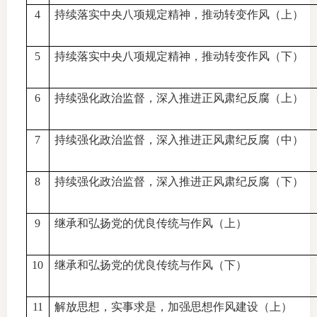
4
持续落实中央八项规定精神，推动转变作风（上）
行业投
5
持续落实中央八项规定精神，推动转变作风（下）
会员公
6
持续强化政治监督，深入推进正风肃纪反腐（上）
期货公
7
持续强化政治监督，深入推进正风肃纪反腐（中）
期
8
持续强化政治监督，深入推进正风肃纪反腐（下）
期
期
9
继承和弘扬党的优良传统与作风（上）
期
10
继承和弘扬党的优良传统与作风（下）
期
11
解放思想，实事求是，加强思想作风建设（上）
期