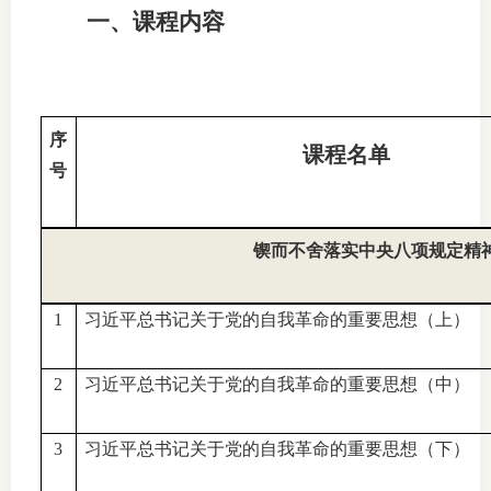
一、课程内容
适
郑
中
序
课程名单
号
培训学
投资者
锲而不舍落实中央八项规定精
上市品
1
习近平总书记关于党的自我革命的重要思想（上）
研究与
科
2
习近平总书记关于党的自我革命的重要思想（中）
出
3
习近平总书记关于党的自我革命的重要思想（下）
统