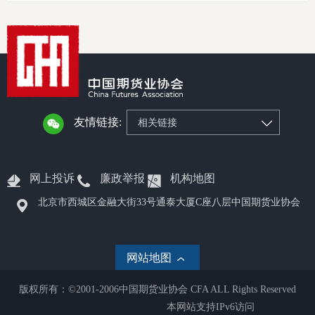
友情链接:
相关链接
网上投诉
廉政举报
机构地图
北京市西城区金融大街33号通泰大厦C座八层中国期货业协会
网站地图
版权所有：©2001-2006中国期货业协会 CFA ALL Rights Reserved
本网站支持IPv6访问