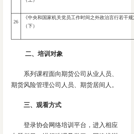
图片新
《中央和国家机关党员工作时间之外政治言行若干规
26
媒体看
（下）
协会介
二、培训对象
协
系列课程面向期货公司从业人员、
协
期货风险管理公司人员、期货居间人。
收
三、观看方式
协会治
组
登录协会网络培训平台，进入相应
协