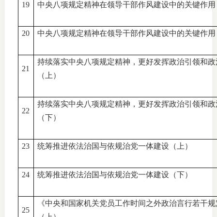
19
中央八项规定精神在领导干部作风建设中的关键作用
行业党
20
中央八项规定精神在领导干部作风建设中的关键作用
国际期
持续落实中央八项规定精神，更好发挥政治引领和政
会员大
21
（上）
会员动
持续落实中央八项规定精神，更好发挥政治引领和政
文化建
22
（下）
普法宣
23
统筹推进依法治国与依规治党一体建设（上）
境内外
会议交
24
统筹推进依法治国与依规治党一体建设（下）
国际交
《中央和国家机关党员工作时间之外政治言行若干规
25
行业要
（上）