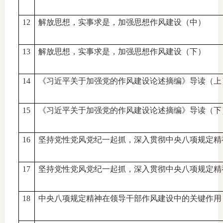
期
12
解放思想，实事求是，加强思想作风建设（中）
期
13
解放思想，实事求是，加强思想作风建设（下）
从业人
14
《习近平关于加强党的作风建设论述摘编》导读（上
居间人
纪律处
15
《习近平关于加强党的作风建设论述摘编》导读（下
期货市
16
坚持党性党风党纪一起抓，深入贯彻中央八项规定精
期货公
17
坚持党性党风党纪一起抓，深入贯彻中央八项规定精
期货行
期货公
18
中央八项规定精神在领导干部作风建设中的关键作用