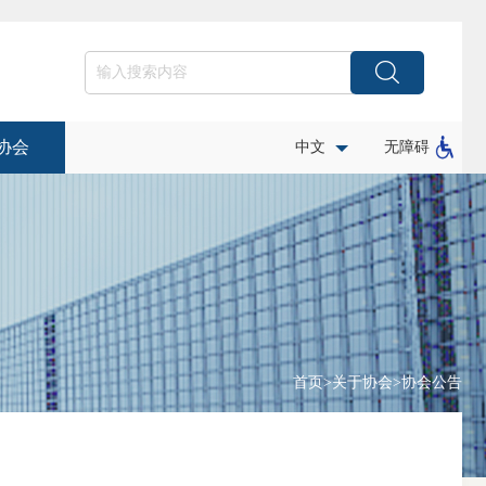
协会
中文
无障碍
首页
>
关于协会
>
协会公告