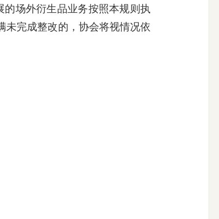
展的场外衍生品业务
按照本规则执
满未完成整改的，协会将视情况依