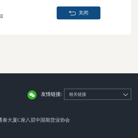
关闭
知
友情链接:
相关链接
通泰大厦C座八层中国期货业协会