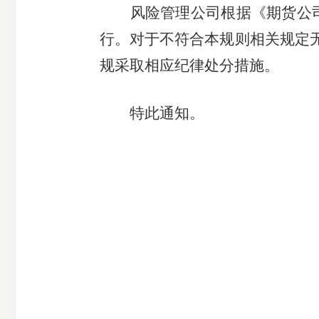
风险管理公司根据《期货公
行。
对于不符合本规则相关规定
规采取相应纪律处分措施。
期
特此通知。
货
公
司
投
诉