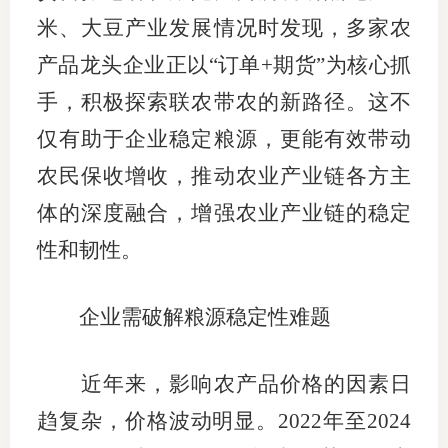
米、大豆产业发展情况时发现，多家农
适
产品龙头企业正以“订单+期货”为核心抓
郑
手，积极探索联农带农的新路径。这不
中
仅有助于企业稳定粮源，更能有效带动
培训学
农民保收增收，推动农业产业链各方主
体的深度融合，增强农业产业链的稳定
投资者
性和韧性。
上市品
研究与
企业需破解粮源稳定性难题
科
近年来，影响农产品价格的因素日
出
趋复杂，价格波动明显。2022年至2024
统