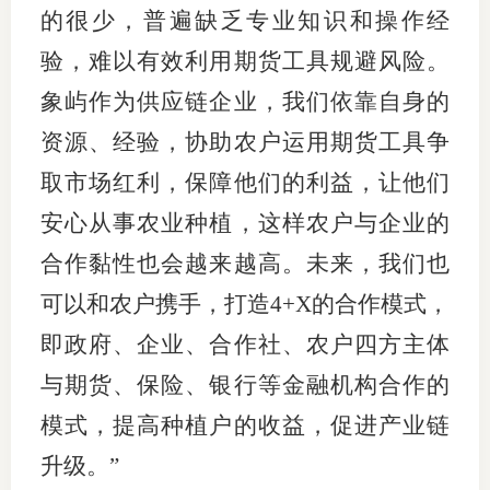
的很少，普遍缺乏专业知识和操作经
专
验，难以有效利用期货工具规避风险。
协会公
象屿作为供应链企业，我们依靠自身的
资源、经验，协助农户运用期货工具争
乡村振
取市场红利，保障他们的利益，让他们
联系我
安心从事农业种植，这样农户与企业的
招聘信
合作黏性也会越来越高。未来，我们也
协会采
可以和农户携手，打造4+X的合作模式，
即政府、企业、合作社、农户四方主体
廉政举
与期货、保险、银行等金融机构合作的
模式，提高种植户的收益，促进产业链
升级。”