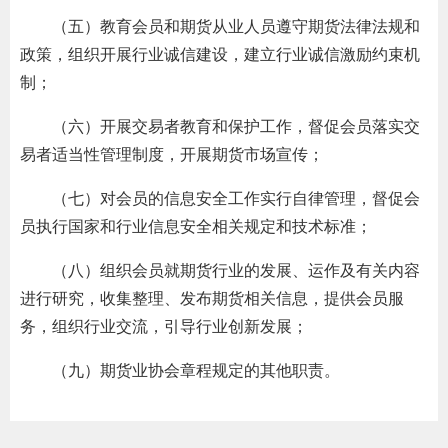
（五）教育会员和期货从业人员遵守期货法律法规和
期
政策，组织开展行业诚信建设，建立行业诚信激励约束机
期
制；
（六）开展交易者教育和保护工作，督促会员落实交
从业人
易者适当性管理制度，开展期货市场宣传；
居间人
（七）对会员的信息安全工作实行自律管理，督促会
纪律处
员执行国家和行业信息安全相关规定和技术标准；
期货市
（八）组织会员就期货行业的发展、运作及有关内容
进行研究，收集整理、发布期货相关信息，提供会员服
期货公
务，组织行业交流，引导行业创新发展；
期货行
（九）期货业协会章程规定的其他职责。
期货公