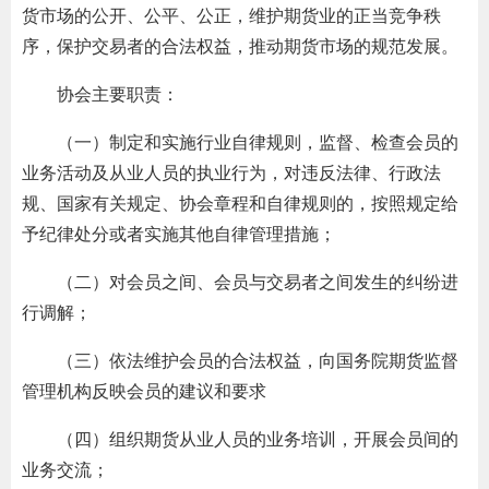
货市场的公开、公平、公正，维护期货业的正当竞争秩
行业投
序，保护交易者的合法权益，推动期货市场的规范发展。
协会主要职责：
会员公
（一）制定和实施行业自律规则，监督、检查会员的
业务活动及从业人员的执业行为，对违反法律、行政法
期货公
规、国家有关规定、协会章程和自律规则的，按照规定给
予纪律处分或者实施其他自律管理措施；
期
（二）对会员之间、会员与交易者之间发生的纠纷进
期
行调解；
期
（三）依法维护会员的合法权益，向国务院期货监督
期
管理机构反映会员的建议和要求
期
（四）组织期货从业人员的业务培训，开展会员间的
业务交流；
期