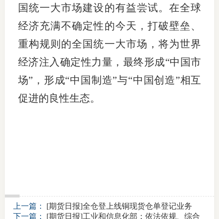
国统一大市场建设的有益尝试。在全球
专
经济充满不确定性的今天，打破壁垒、
重构规则的全国统一大市场，将为世界
协会公
经济注入确定性力量，最终形成“中国市
乡村振
场”，形成“中国制造”与“中国创造”相互
联系我
促进的良性生态。
招聘信
协会采
廉政举
上一篇：
[期货日报]全仓登上线铜现货仓单登记业务
下一篇：
[期货日报]工业和信息化部：依法依规、综合