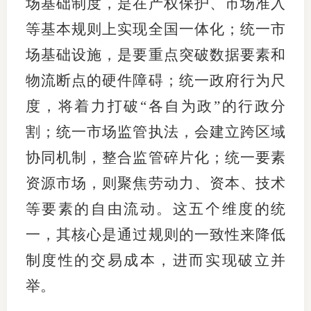
场基础制度，是在产权保护、市场准入
期
等基本规则上实现全国一体化；统一市
场基础设施，是要重点突破数据要素和
期
物流断点的硬件障碍；统一政府行为尺
从业人
度，将着力打破“各自为政”的行政分
居间人
割；统一市场监管执法，会建立跨区域
纪律处
协同机制，整合监管碎片化；统一要素
资源市场，则聚焦劳动力、资本、技术
期货市
等要素的自由流动。这五个维度的统
期货公
一，其核心是通过规则的一致性来降低
期货行
制度性的交易成本，进而实现破立并
期货公
举。