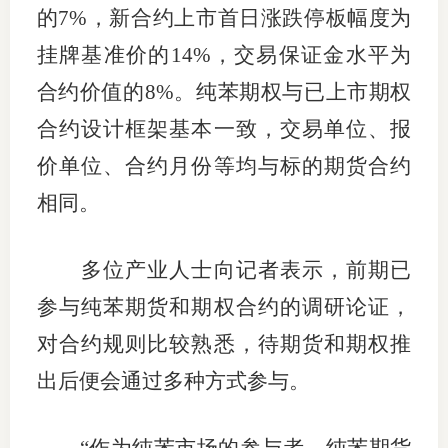
的7%，新合约上市首日涨跌停板幅度为
专
挂牌基准价的14%，交易保证金水平为
协会公
合约价值的8%。纯苯期权与已上市期权
合约设计框架基本一致，交易单位、报
乡村振
价单位、合约月份等均与标的期货合约
联系我
相同。
招聘信
多位产业人士向记者表示，前期已
协会采
参与纯苯期货和期权合约的调研论证，
廉政举
对合约规则比较熟悉，待期货和期权推
出后便会通过多种方式参与。