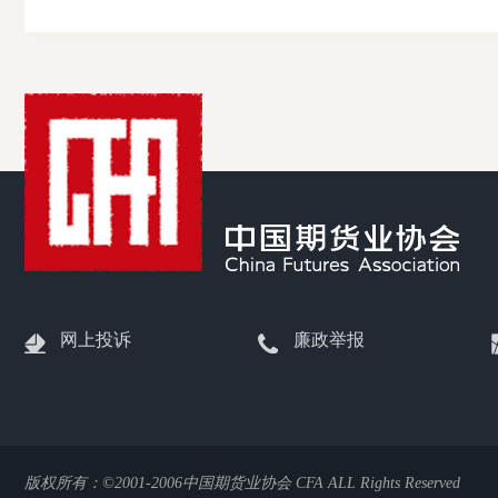
受
理
渠
道
网上投诉
廉政举报
版权所有：©2001-2006中国期货业协会 CFA ALL Rights Reserved