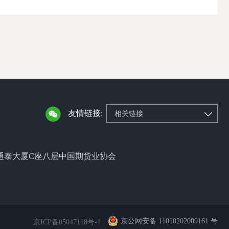
友情链接:
相关链接
通泰大厦C座八层中国期货业协会
京公网安备 11010202009161 号
京ICP备05047118号-1