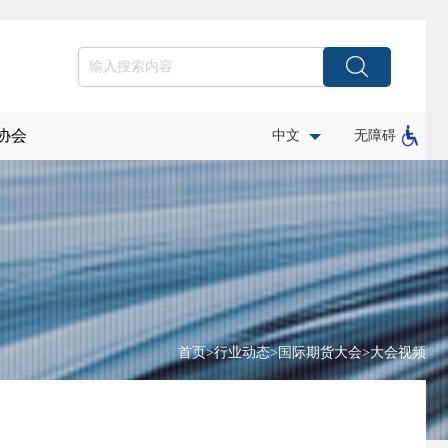
协会
中文
无障碍
首页
>
行业动态
>
国际期货大会
>
大会视频