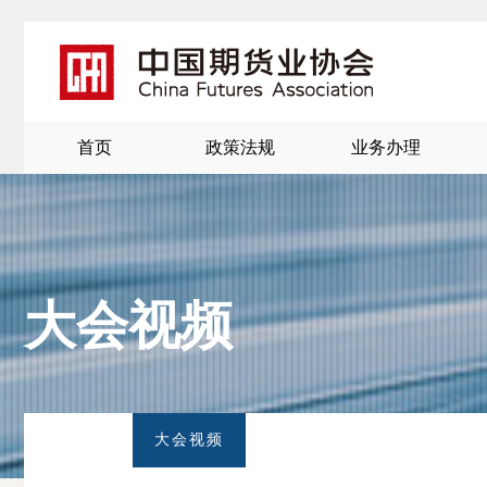
首页
政策法规
业务办理
大会视频
北
京
大会视频