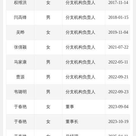
权维洪
女
分支机构负责人
2017-11-14
道
适
闫高锋
男
分支机构负责人
2018-01-15
郑
吴晔
女
分支机构负责人
2019-11-04
中
张倩颖
女
分支机构负责人
2021-07-22
培训学
马家康
男
分支机构负责人
2022-05-11
投资者
曹源
男
分支机构负责人
2022-09-21
上市品
研究与
韦璐明
男
分支机构负责人
2022-09-23
科
于春艳
女
董事
2023-09-04
出
于春艳
女
董事长
2023-10-19
统