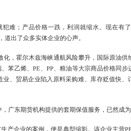
犯难；产品价格一跌，利润就缩水。现在有了
慨，道出了众多实体企业的心声。
激化，霍尔木兹海峡通航风险攀升，国际原油供
酯、苯乙烯、PE、PP、粮油等大宗商品价格同
造业、贸易企业陷入原料采购难、库存贬值快、
广东期货机构提供的套期保值服务，已然成为企
产企业的案例，便是典型缩影。该企业主营PE