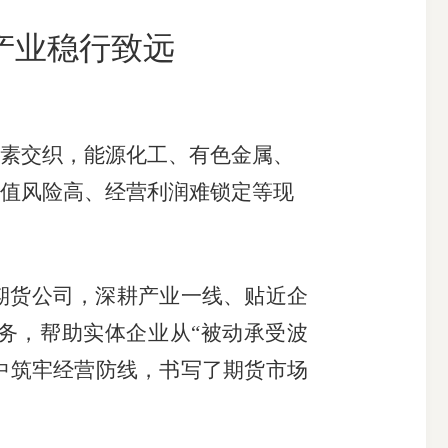
产业稳行致远
搜索
素交织，能源化工、有色金属、
值风险高、经营利润难锁定等现
货公司，深耕产业一线、贴近企
务，帮助实体企业从“被动承受波
动中筑牢经营防线，书写了期货市场