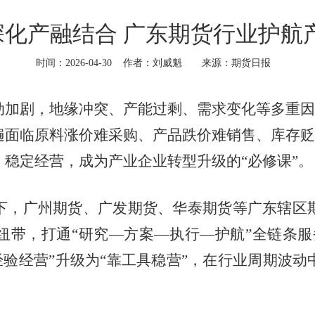
]深化产融结合 广东期货行业护航
时间：2026-04-30
作者：刘威魁
来源：期货日报
动加剧，地缘冲突、产能过剩、需求变化等多重因
遍面临原料涨价难采购、产品跌价难销售、库存贬
稳定经营，成为产业企业转型升级的“必修课”。
，广州期货、广发期货、华泰期货等广东辖区期
纽带，打通“研究—方案—执行—护航”全链条服
靠经验经营”升级为“靠工具稳营”，在行业周期波