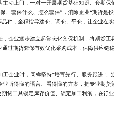
主动上门，一对一开展期货基础知识、套期保值
保、套保什么、怎么套保”，消除企业“期货是
等品种，全程指导建仓、调仓、平仓，让企业在实
，企业逐步建立起常态化套保机制，将期货工具
业通过期货套保有效优化采购成本，保障供应链稳
企业时，同样坚持“培育先行、服务跟进”。
企业听得懂的语言、看得懂的方案，把专业期货
用期货工具锁定库存价值、锁定加工利润，在行业