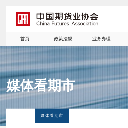
首页
政策法规
业务办理
媒体看期市
北
京
媒体看期市