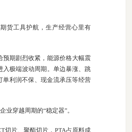
期货工具护航，生产经营心里有
给预期剧烈收紧，能源价格大幅震
步进入极端波动周期。单边暴涨、跳
订单利润不保、现金流承压等经营
业穿越周期的“稳定器”。
T切片、聚酯切片，PTA占原料成