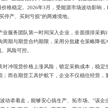
料价格稳定。2026年3月，受能源市场波动影响，
不买停产、买则亏损”的两难境地。
业服务团队第一时间深入企业，全面摸排采购计
购周期与期货合约期限，采用分批建仓策略降低
机、风险可控。
对冲现货价格上涨风险，锁定采购成本，稳定生
损；而在期货工具护航下，企业不仅稳住经营，
动牵着走，能够安心搞生产、拓市场。”该企