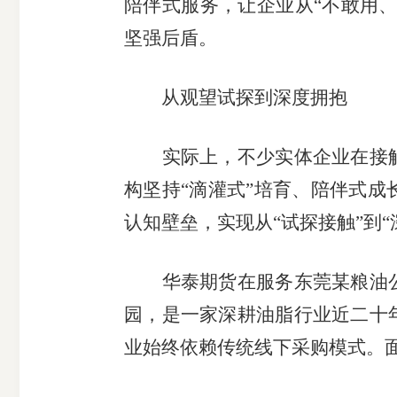
陪伴式服务，让企业从“不敢用、
坚强后盾。
从观望试探到深度拥抱
实际上，不少实体企业在接触
构坚持“滴灌式”培育、陪伴式
认知壁垒，实现从“试探接触”到“
华泰期货在服务东莞某粮油公
园，是一家深耕油脂行业近二十
业始终依赖传统线下采购模式。