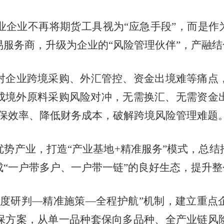
业不再将期货工具视为“应急手段”，而是作为
服务商，升级为企业的“风险管理伙伴”，产融
企业跨境采购、外汇管控、资金出境难等痛点，
成境外原料采购风险对冲，无需换汇、无需资金出
套保效率、降低财务成本，破解跨境风险管理难题
产业，打造“产业基地+精准服务”模式，总结
“一户带多户、一户带一链”的良好生态，提升
研判—精准施策—全程护航”机制，建立重点
保方案，从单一品种套保向多品种、全产业链风