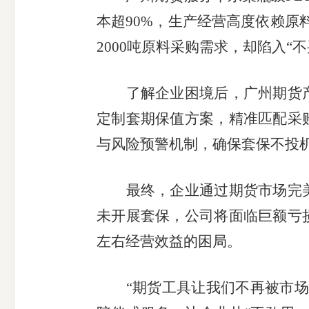
本超90%，生产经营高度依赖原
受
2000吨原料采购需求，却陷入“
理
了解企业困境后，广州期货产
渠
定制套期保值方案，精准匹配采
道
与风险预警机制，确保套保不投
最终，企业通过期货市场完美
未开展套保，公司将面临巨额亏
左右经营效益的困局。
“期货工具让我们不再被市场波