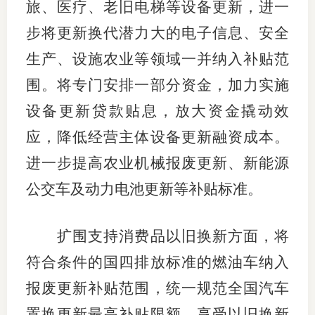
旅、医疗、老旧电梯等设备更新，进一
行业投
步将更新换代潜力大的电子信息、安全
生产、设施农业等领域一并纳入补贴范
围。将专门安排一部分资金，加力实施
会员公
设备更新贷款贴息，放大资金撬动效
期货公
应，降低经营主体设备更新融资成本。
期
进一步提高农业机械报废更新、新能源
期
公交车及动力电池更新等补贴标准。
期
扩围支持消费品以旧换新方面，将
期
符合条件的国四排放标准的燃油车纳入
期
报废更新补贴范围，统一规范全国汽车
期
置换更新最高补贴限额。享受以旧换新