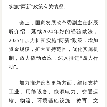
实施“两新”政策有关情况。
适
郑
会上，国家发展改革委副主任赵辰
中
昕介绍，延续2024年好的经验做法，
2025年加力扩围实施“两新”政策，增加
培训学
资金规模，扩大支持范围，优化实施机
投资者
制，放大撬动效应，深入推进“四大行
上市品
动”。
研究与
加力推进设备更新方面，继续支持
科
工业、用能设备、能源电力、交通运
出
输、物流、环境基础设施、教育、文
统