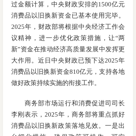
过金额计算，中央财政安排的1500亿元
图片新
消费品以旧换新资金已基本使用完毕。
2025年，财政部将根据中央经济工作会
媒体看
议精神，进一步优化政策措施，让“两
新”资金在推动经济高质量发展中发挥更
协会介
大作用。近日中央财政已预下达2025年
协
消费品以旧换新资金810亿元，支持各地
协
做好政策持续实施的衔接工作。
收
商务部市场运行和消费促进司司长
协会治
李刚表示，2025年，商务部将重点抓好
组
消费品以旧换新政策落地见效。一是出
协