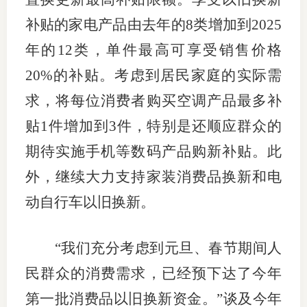
补贴的家电产品由去年的8类增加到2025
期
年的12类，单件最高可享受销售价格
期
20%的补贴。考虑到居民家庭的实际需
从业人
求，将每位消费者购买空调产品最多补
居间人
贴1件增加到3件，特别是还顺应群众的
纪律处
期待实施手机等数码产品购新补贴。此
外，继续大力支持家装消费品换新和电
期货市
动自行车以旧换新。
期货公
期货行
“我们充分考虑到元旦、春节期间人
民群众的消费需求，已经预下达了今年
期货公
第一批消费品以旧换新资金。”谈及今年