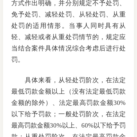
方式作出明确，并分别规定不予处罚、
行业投
免予处罚、减轻处罚、从轻处罚、从重
处罚的适用情形。当事人同时具有从
轻、减轻或者从重处罚情节的，规定应
会员公
当结合案件具体情况综合考虑后进行处
期货公
罚。
期
具体来看，从轻处罚阶次，在法定
期
最低罚款金额以上（没有法定最低罚款
期
金额的除外）、法定最高罚款金额30%
期
以下给予罚款；一般处罚阶次，在法定
期
最高罚款金额30%以上、60%以下给予罚
期
款；从重处罚阶次，在法定最高罚款金