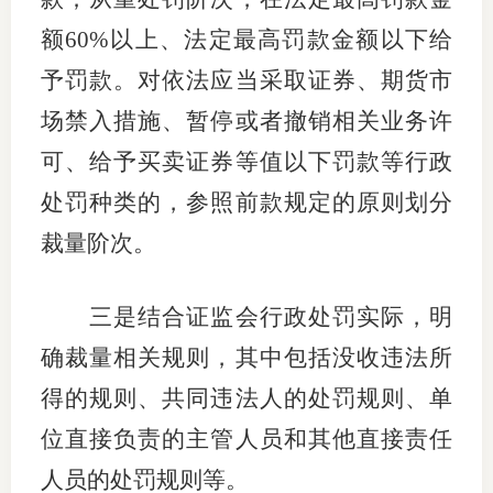
额60%以上、法定最高罚款金额以下给
期
予罚款。对依法应当采取证券、期货市
期
场禁入措施、暂停或者撤销相关业务许
从业人
可、给予买卖证券等值以下罚款等行政
居间人
处罚种类的，参照前款规定的原则划分
纪律处
裁量阶次。
期货市
三是结合证监会行政处罚实际，明
期货公
确裁量相关规则，其中包括没收违法所
期货行
得的规则、共同违法人的处罚规则、单
位直接负责的主管人员和其他直接责任
期货公
人员的处罚规则等。