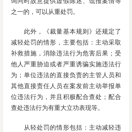
询问时故意提供虚假陈述、谎报案情等
之一的，可以从重处罚。
专
协会公
此外，《裁量基本规则》还规定了
乡村振
减轻处罚的情形，主要包括：主动采取
补救措施，消除违法行为危害后果；受
联系我
他人严重胁迫或者严重诱骗实施违法行
招聘信
为；单位违法的直接负责的主管人员和
协会采
其他直接责任人员在案发前主动举报单
廉政举
位违法行为，并且积极配合查处；配合
查处违法行为有重大立功表现等。
从轻处罚的情形包括：主动减轻违