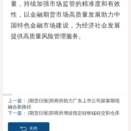
量，持续加强市场监管的精准度和有效
期
性，以金融期货市场高质量发展助力中
期
国特色金融市场建设，为经济社会发展
提供高质量风险管理服务。
从业人
居间人
纪律处
期货市
期货公
上一篇：
[期货日报]郑商所助力广东上市公司探索期现
期货行
融合新路径
下一篇：
[期货日报]郑商所增设指定硅铁锰硅交割仓库
期货公
关闭