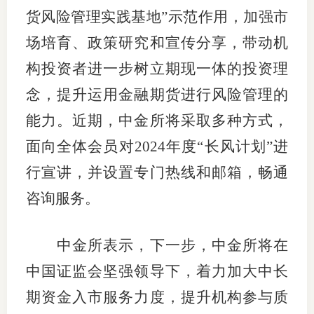
货风险管理实践基地”示范作用，加强市
行业投
场培育、政策研究和宣传分享，带动机
构投资者进一步树立期现一体的投资理
会员公
念，提升运用金融期货进行风险管理的
能力。近期，中金所将采取多种方式，
期货公
面向全体会员对2024年度“长风计划”进
期
行宣讲，并设置专门热线和邮箱，畅通
期
咨询服务。
期
中金所表示，下一步，中金所将在
期
中国证监会坚强领导下，着力加大中长
期
期资金入市服务力度，提升机构参与质
期