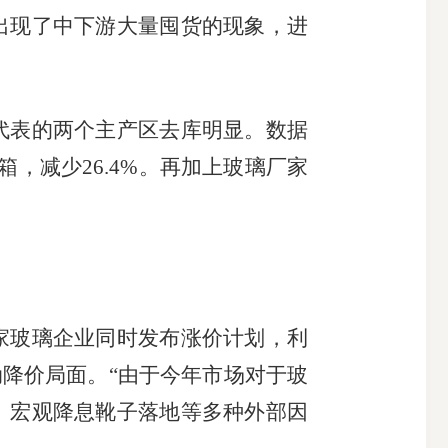
出现了中下游大量囤货的现象，进
代表的两个主产区去库明显。数据
箱，减少
26.4%
。再加上玻璃厂家
家玻璃企业同时发布涨价计划，利
动降价局面。“由于今年市场对于玻
、宏观降息靴子落地等多种外部因