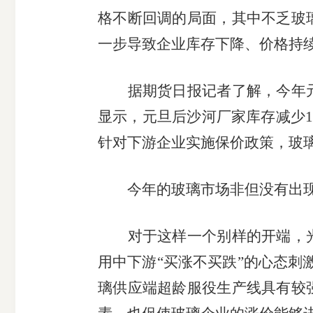
格不断回调的局面，其中不乏玻
一步导致企业库存下降、价格持
据期货日报记者了解，今年
期
显示，元旦后沙河厂家库存减少
货
针对下游企业实施保价政策，玻
公
今年的玻璃市场非但没有出
司
对于这样一个别样的开端，
投
用中下游
“买涨不买跌”的心态
璃供应端超龄服役生产线具有较
诉