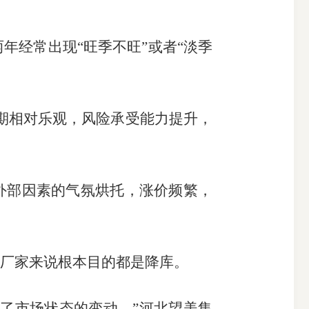
年经常出现“旺季不旺”或者“淡季
期相对乐观，风险承受能力提升，
外部因素的气氛烘托，涨价频繁，
厂家来说根本目的都是降库。
了市场状态的变动。”河北望美集