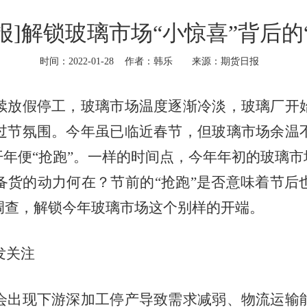
报]解锁玻璃市场“小惊喜”背后的
时间：2022-01-28
作者：韩乐
来源：期货日报
续放假停工，玻璃市场温度逐渐冷淡，玻璃厂开
过节氛围。今年虽已临近春节，但玻璃市场余温
开年便“抢跑”。一样的时间点，今年年初的玻璃市
备货的动力何在？节前的“抢跑”是否意味着节后
调查，解锁今年玻璃市场这个别样的开端。
发关注
会出现下游深加工停产导致需求减弱、物流运输