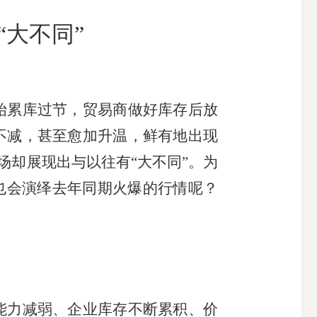
“大不同”
搜索
始累库过节，贸易商做好库存后放
不减，甚至愈加升温，鲜有地出现
场却展现出与以往有“大不同”。为
也会演绎去年同期火爆的行情呢？
能力减弱、企业库存不断累积、价