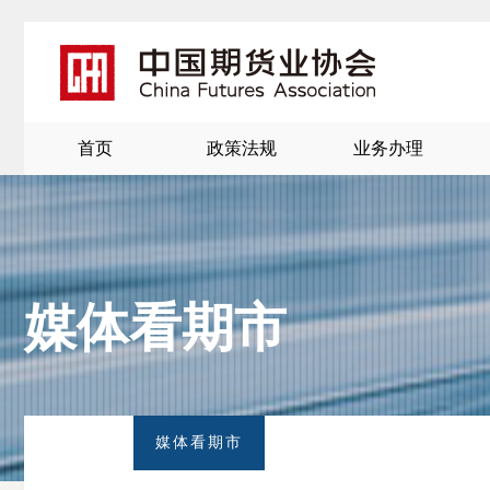
首页
政策法规
业务办理
媒体看期市
北
京
媒体看期市