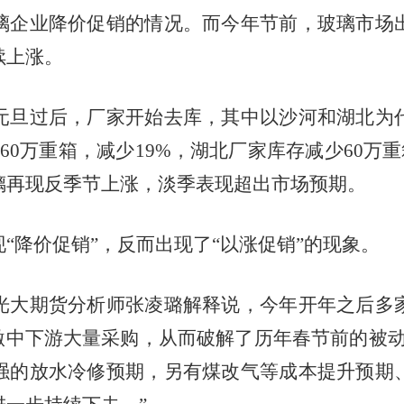
璃企业降价促销的情况。而今年节前，玻璃市场
续上涨。
元旦过后，厂家开始去库，其中以沙河和湖北为
160
万重箱，减少
19%
，湖北厂家库存减少
60
万重
璃再现反季节上涨，淡季表现超出市场预期。
现
“降价促销”，反而出现了“以涨促销”的现象。
光大期货分析师张凌璐解释说，今年开年之后多
刺激中下游大量采购，从而破解了历年春节前的被
强的放水冷修预期，另有煤改气等成本提升预期