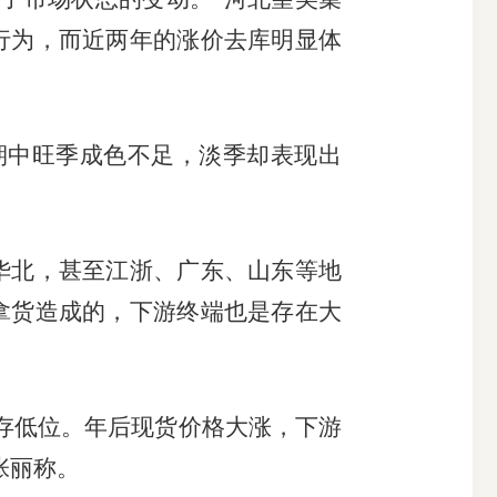
行为，而近两年的涨价去库明显体
期中旺季成色不足，淡季却表现出
华北，甚至江浙、广东、山东等地
拿货造成的，下游终端也是存在大
存低位。年后现货价格大涨，下游
张丽称。