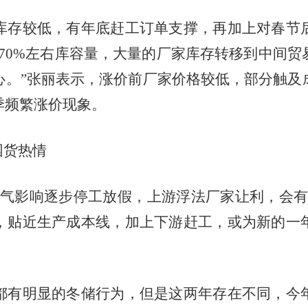
库存较低，有年底赶工订单支撑，再加上对春节
70%
左右库容量，大量的厂家库存转移到中间贸
心。”张丽表示，涨价前厂家价格较低，部分触及
季频繁涨价现象。
囤货热情
天气影响逐步停工放假，上游浮法厂家让利，会有
，贴近生产成本线，加上下游赶工，或为新的一
都有明显的冬储行为，但是这两年存在不同，今