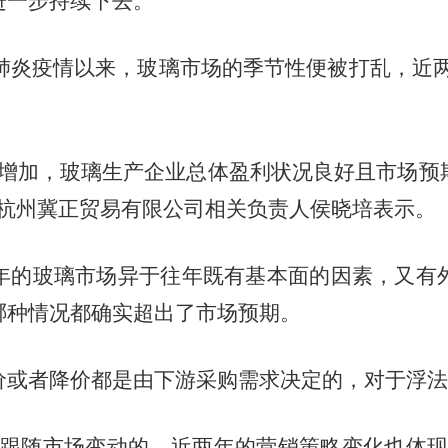
一步持续下去。”
肺炎疫情以来，玻璃市场的季节性便被打乱，近两
著增加，玻璃生产企业总体盈利状况良好且市场预
”杭州冀正贸易有限公司相关负责人侯晓培表示。
年的玻璃市场异于往年既有基本面的因素，又有
哪种情况都确实超出了市场预期。
价或者降价都是由下游采购需求决定的，对于浮法
是跟随市场变动的，近两年的营销策略变化也体现