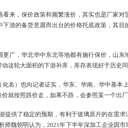
燕看来，保价政策和频繁涨价，其实也是厂家对
中下游的备货意愿而出台的价格托底政策，其目
围更广，华北华中东北等地都有施行保价，山东
带动这轮大面积的下游补库，库存表现好于历史同
（化名）也向记者证实，华东、华南、华中基本
跌价就按照跌价走，如果不跌，会参照某一个出厂
下游提供了稳定的预期，有利于玻璃原片的在需求
分析师魏朝明认为，
2021
年下半年深加工企业因市