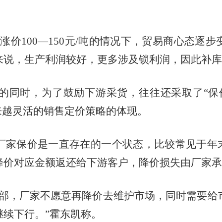
格涨价
100
—
150
元
/
吨的情况下，贸易商心态逐步
来说，生产利润较好，更多涉及锁利润，因此补库
的同时，为了鼓励下游采货，往往还采取了
“
来越灵活的销售定价策略的体现。
厂家保价是一直存在的一个状态，比较常见于年
降价对应金额返还给下游客户，降价损失由厂家承
底部，厂家不愿意再降价去维护市场，同时需要给
续下行。”霍东凯称。