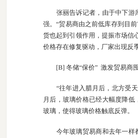
张丽告诉记者，由于中下游
强。
“贸易商由之前低库存到目前
货也起到引领作用，提振市场信
价格存在修复驱动，厂家出现反
[B]
冬储“保价” 激发贸易商
“往年进入腊月后，北方受
月后，玻璃价格已经大幅度降低
玻璃，使得玻璃价格触底反弹。
今年玻璃贸易商和去年一样