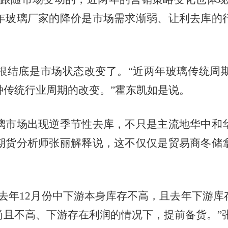
年玻璃厂家的降价是市场需求渐弱、让利去库的
根结底是市场状态改变了。
“近两年玻璃传统周
种传统行业周期的改变。”霍东凯如是说。
璃市场出现逆季节性去库，不只是主流地华中和
期货分析师张丽解释说，这不仅仅是贸易商冬储
去年
12
月份中下游本身库存不高，且去年下游库
尚且不高、下游存在利润的情况下，提前备货。”