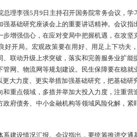
总理李强5月9日主持召开国务院常务会议，学
加强基础研究座谈会上的重要讲话精神。会议指
一步增强信心，在应对变局中把握机遇，在攻坚
”良好开局。宏观政策要在用好、用足上下功夫
同、联动升级上求突破，落实和完善服务业扩能
下管网、物流网等规划建设。民生保障要在稳就
要以更大力度、更实举措加强基础研究，把基础研
向和重点领域，多措并举加大投入力度，注重营
方政府债务、中小金融机构等领域风险化解，紧
系建设情况汇报。会议指出，要统筹推进交通基