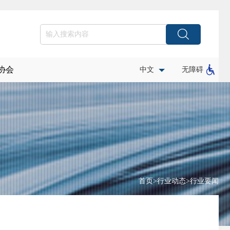
协会
中文
无障碍
首页
>
行业动态
>
行业要闻