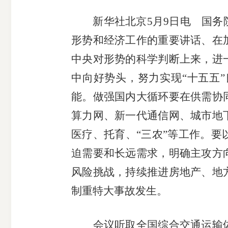
新华社北京5月9日电 国务院
形势和经济工作的重要讲话、在
中央对形势的科学判断上来，进
期
中向好势头，努力实现“十五五
能。做强国内大循环要在供需协
货
算力网、新一代通信网、城市地
公
医疗、托育、“三农”等工作。
迫需要和长远需求，明确主攻方
司
风险挑战，持续推进房地产、地
投
制重特大事故发生。
诉
会议听取全国综合交通运输体