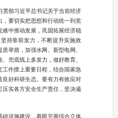
习贯彻习近平总书记关于当前经济
出，要切实把思想和行动统一到党
克难中推动发展，巩固拓展经济稳
，坚持靠前发力，不断提升实施效
提质举措，加强水网、新型电网、
业、兜底线上多发力，做好教育、
究工作摆上重要日程，结合国家急
造良好科研生态。要有力有效应对
盯压实各方安全生产责任，坚决遏
础设施建设，着眼完善综合立体