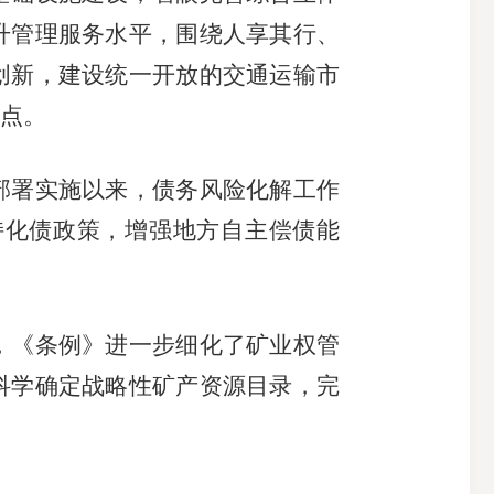
升管理服务水平，围绕人享其行、
创新，建设统一开放的交通运输市
点。
署实施以来，债务风险化解工作
持化债政策，增强地方自主偿债能
《条例》进一步细化了矿业权管
科学确定战略性矿产资源目录，完