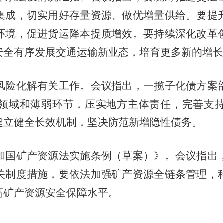
集成，切实用好存量资源、做优增量供给。要提
环境，促进货运降本提质增效。要持续深化改革
安全有序发展交通运输新业态，培育更多新的增长
险化解有关工作。会议指出，一揽子化债方案部
领域和薄弱环节，压实地方主体责任，完善支
建立健全长效机制，坚决防范新增隐性债务。
国矿产资源法实施条例（草案）》。会议指出，
关制度措施，要依法加强矿产资源全链条管理，
高矿产资源安全保障水平。