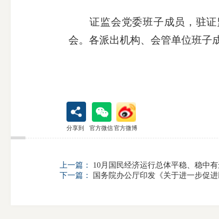
受
证监会党委班子成员，驻证
会。
各派出机构、会管单位班子
理
渠
道
分享到
官方微信
官方微博
上一篇：
10月国民经济运行总体平稳、稳中有
下一篇：
国务院办公厅印发《关于进一步促进