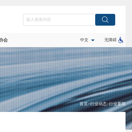
协会
中文
无障碍
首页
>
行业动态
>
行业要闻