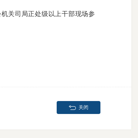
会机关司局正处级以上干部
现场参
关闭