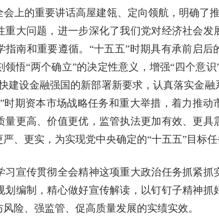
全会上的重要讲话高屋建瓴、定向领航，明确了
性重大问题
，进一步深化了我们党对经济社会发
学指南和重要遵循。“十五五”时期具有承前启后
刻领悟“两个确立”的决定性意义，增强“四个意识
快建设金融强国的新部署新要求，
认真落实金融
五”时期资本市场战略任务和重大举措
，着力推动
质量更高、价值更优，
监管执法更加有效、更具
更严、更实，为实现党中央确定的“十五五”目标
学习宣传贯彻全会精神这项重大政治任务抓紧抓
规划编制，精心做好宣传解读，以钉钉子精神抓
防风险、强监管、促高质量发展的实绩实效。