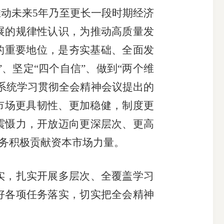
推动
未来5年乃
至更长一段时期经济
展的规律性认识，为推动高质量发
的重要地位，是夯实基础、全面发
”、坚定“四个自信”、做到“两个维
系统学习贯彻全会精神会议提出的
市场更具韧性、更加稳健，
制度更
震慑力，开放迈向更深层次、更高
任务积极贡献资本市场力量。
实，
扎实开展多层次、全覆盖学习
好各项任务落实，切实把全会精神