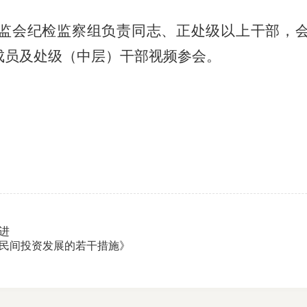
监会纪检监察组负责同志
、正处级以上干部
，
成员及处级（中层）干部视频
参会
。
进
民间投资发展的若干措施》