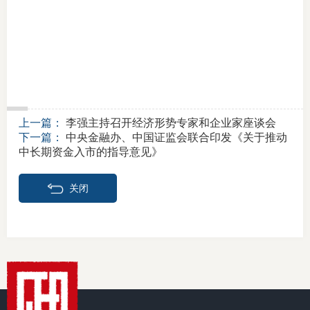
行业投
会员公
期货公
上一篇：
李强主持召开经济形势专家和企业家座谈会
下一篇：
中央金融办、中国证监会联合印发《关于推动
期
中长期资金入市的指导意见》
期
关闭
期
期
期
期