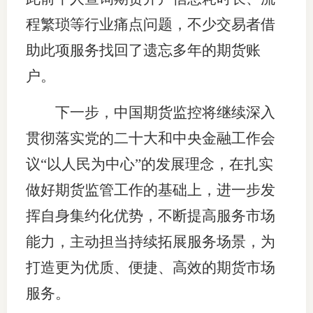
程繁琐等行业痛点问题，不少交易者借
适
助此项服务找回了遗忘多年的期货账
郑
户。
中
下一步，中国期货监控将继续深入
培训学
贯彻落实党的二十大和中央金融工作会
投资者
议“以人民为中心”的发展理念，在扎实
上市品
做好期货监管工作的基础上，进一步发
研究与
挥自身集约化优势，不断提高服务市场
能力，主动担当持续拓展服务场景，为
科
打造更为优质、便捷、高效的期货市场
出
服务。
统