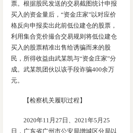
票。根据股民发送的交易截图统计申报
买入的资金量后，“资金庄家”以对应价
格反向申报卖出此前低位建仓的股票，
利用集合竞价撮合交易规则将低位建仓
买入的股票精准出售给诱骗而来的股
民，所得收益由武某凯与“资金庄家”分
成。武某凯团伙以该手段诈骗400余万
元。
【检察机关履职过程】
2020年11月27日、2021年5月25
日，广东省广州市公安局增城区分局以