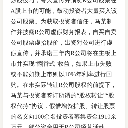
炒股技巧，夸大宣传并预测R公司股票在
A股上市的可能，鼓动投资者大量买入该
公司股票。为获取投资者信任，马某制
作并披露R公司虚假财务报表，自买自卖
公司股票虚抬股价，出资对公司进行虚
假宣传，并承诺三年内R公司将在主板上
市并实现“翻番式”收益，如果上市失败
或不能如期上市则以10%年利率进行回
购。在未实际转让R公司股权的前提下，
马某与投资者签订所谓的“股权转让”“股
权代持”协议，假借增资扩股、转让股票
的名义向100余名投资者募集资金1910余
万元，部分资金用于R公司经营活动。