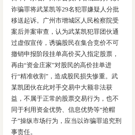
诈骗罪将武某凯等29名犯罪嫌疑人分批
移送起诉。广州市增城区人民检察院受
案后并案审查，认为武某凯犯罪团伙通
过虚假宣传，诱骗股民在集合竞价不可
撤销申报阶段挂单高价买入指定股票，
再由“资金庄家”对股民的高价挂单进
行“精准收割”，造成股民损失惨重。武
某凯团伙在此对手交易中大额非法获
益，不属于正常的股票交易行为，也不
同于利用资金优势、信息优势等“抢帽
子”操纵市场行为，应当以诈骗罪追究刑
事责任。