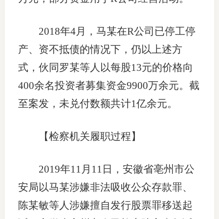
2018年4月，马某在R公司已停工停
产、资不抵债的情况下，仍以上述方
式，伙同罗某等人以每股13元的价格向
400余名投资者募集资金9900万余元。截
至案发，未兑付数额共计1亿余元。
【检察机关履职过程】
2019年11月11日，安徽省亳州市公
安局以马某涉嫌非法吸收公众存款罪、
陈某敏等人涉嫌擅自发行股票罪移送起