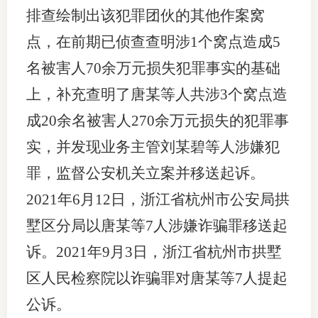
排查绘制出该犯罪团伙的其他作案窝
点，在前期已侦查查明涉1个窝点造成5
名被害人70余万元损失犯罪事实的基础
上，补充查明了唐某等人共涉3个窝点造
成20余名被害人270余万元损失的犯罪事
实，并发现业务主管刘某碧等人涉嫌犯
罪，监督公安机关立案并移送起诉。
2021年6月12日，浙江省杭州市公安局拱
墅区分局以唐某等7人涉嫌诈骗罪移送起
诉。2021年9月3日，浙江省杭州市拱墅
区人民检察院以诈骗罪对唐某等7人提起
公诉。