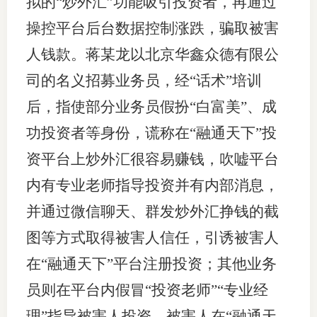
拟的“炒外汇”功能吸引投资者，再通过
操控平台后台数据控制涨跌，骗取被害
人钱款。蒋某龙以北京华鑫众德有限公
司的名义招募业务员，经“话术”培训
后，指使部分业务员假扮“白富美”、成
功投资者等身份，谎称在“融通天下”投
资平台上炒外汇很容易赚钱，吹嘘平台
内有专业老师指导投资并有内部消息，
并通过微信聊天、群发炒外汇挣钱的截
图等方式取得被害人信任，引诱被害人
在“融通天下”平台注册投资；其他业务
员则在平台内假冒“投资老师”“专业经
理”指导被害人投资。被害人在“融通天