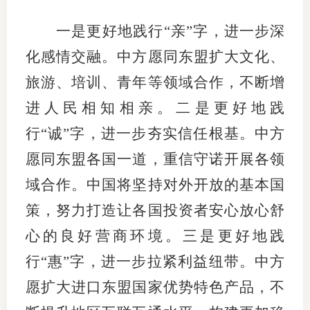
期
一是更好地践行“亲”字，进一步深
化感情交融。中方愿同东盟扩大文化、
期
旅游、培训、青年等领域合作，不断增
从业人
进人民相知相亲。二是更好地践
居间人
行“诚”字，进一步夯实信任根基。中方
纪律处
愿同东盟各国一道，重信守诺开展各领
期货市
域合作。中国将坚持对外开放的基本国
策，努力打造让各国投资者安心放心舒
期货公
心的良好营商环境。三是更好地践
期货行
行“惠”字，进一步拉紧利益纽带。中方
期货公
愿扩大进口东盟国家优势特色产品，不