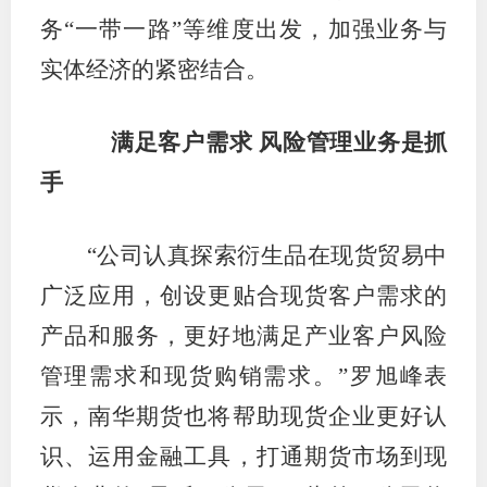
务“一带一路”等维度出发，加强业务与
适
实体经济的紧密结合。
郑
中
满足客户需求 风险管理业务是抓
手
培训学
投资者
“公司认真探索衍生品在现货贸易中
上市品
广泛应用，创设更贴合现货客户需求的
研究与
产品和服务，更好地满足产业客户风险
管理需求和现货购销需求。”罗旭峰表
科
示，南华期货也将帮助现货企业更好认
出
识、运用金融工具，打通期货市场到现
统