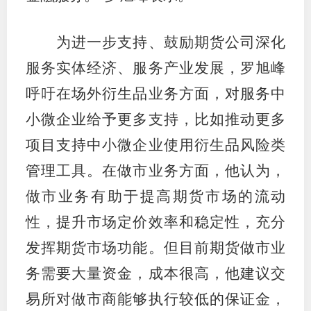
行业党
为进一步支持、鼓励期货公司深化
国际期
服务实体经济、服务产业发展，罗旭峰
会员大
呼吁在场外衍生品业务方面，对服务中
小微企业给予更多支持，比如推动更多
会员动
项目支持中小微企业使用衍生品风险类
文化建
管理工具。在做市业务方面，他认为，
普法宣
做市业务有助于提高期货市场的流动
境内外
性，提升市场定价效率和稳定性，充分
发挥期货市场功能。但目前期货做市业
会议交
务需要大量资金，成本很高，他建议交
国际交
易所对做市商能够执行较低的保证金，
行业要