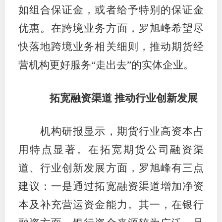
如组合保证金，或者给予特别的保证金
图片新
优惠。在跨境业务方面，罗旭峰希望尽
媒体看
快落地跨境业务相关细则，推动期货经
营机构更好服务“走出去”的实体企业。
协会介
拓宽融资渠道 推动行业创新发展
协
机构研报显示，期货行业高资本占
协
用特点显著。在拓宽期货公司融资渠
收
道、行业创新发展方面，罗旭峰有三点
协会治
建议：一是通过拓宽融资渠道增加净资
组
本及补充营运资金能力。其一，在银行
协