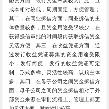
融资方面，银行资金来源较为广泛，且
成本相对较低，周期固定，方便管理；
专
其二，在同业拆借方面，同业拆借的主
协会公
体数量较多，且资金用途受限较少，在
乡村振
获得授信审批的时间段内获取拆借资金
联系我
灵活方便；其三，在收益凭证方面，通
过发行收益凭证募集的资金用途受限
招聘信
小，发行简便，发行的收益凭证可定
协会采
制，形式多样、灵活性较高，认购主体
廉政举
多；其四，在母子公司之间资金拆借方
面，母子公司之间的资金拆借相对于外
部资金来源在审批流程上、管理上都更
加灵活方便，时效性比较高。