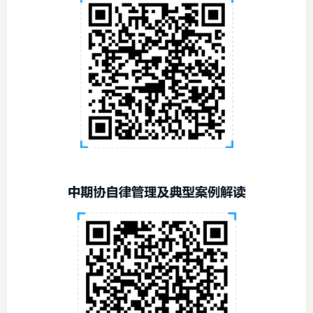
图片新
媒体看
协会介
协
协
收
协会治
组
协