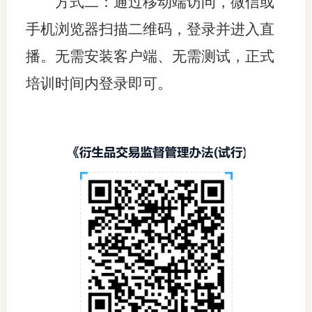
方式二：通过移动端访问，微信
或
期
手机浏览器
扫描二维码，登录并进入直
播。无需安装客户端、无需测试，正式
期
培训时间内登录即可。
从业人
居间人
纪律处
期货市
期货公
期货行
期货公