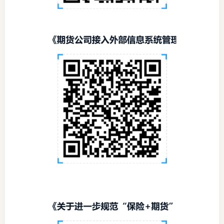
行业党
国际期
会员大
会员动
文化建
普法宣
境内外
会议交
国际交
行业要