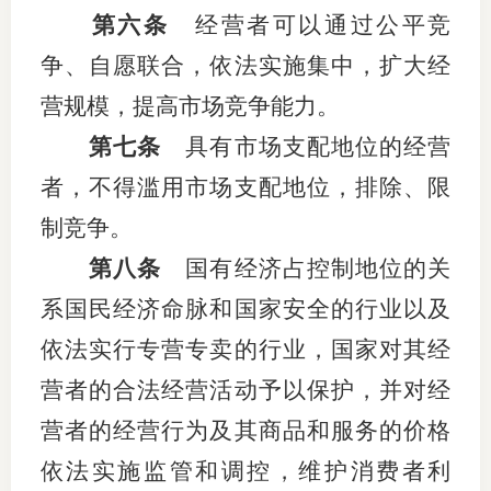
第六条
经营者可以通过公平竞
行业党
争、自愿联合，依法实施集中，扩大经
国际期
营规模，提高市场竞争能力。
会员大
第七条
具有市场支配地位的经营
者，不得滥用市场支配地位，排除、限
会员动
制竞争。
文化建
第八条
国有经济占控制地位的关
普法宣
系国民经济命脉和国家安全的行业以及
境内外
依法实行专营专卖的行业，国家对其经
营者的合法经营活动予以保护，并对经
会议交
营者的经营行为及其商品和服务的价格
国际交
依法实施监管和调控，维护消费者利
行业要