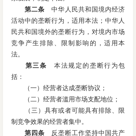
第二条
中华人民共和国境内经济
行业投
活动中的垄断行为，适用本法；中华人
民共和国境外的垄断行为，对境内市场
会员公
竞争产生排除、限制影响的，适用本
期货公
法。
第三条
本法规定的垄断行为包
期
括：
期
（一）经营者达成垄断协议；
期
（二）经营者滥用市场支配地位；
期
（三）具有或者可能具有排除、限
期
制竞争效果的经营者集中。
第四条
反垄断工作坚持中国共产
期