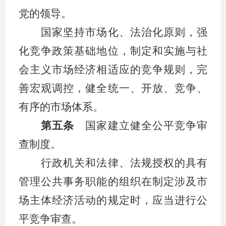
党的领导。
期
国家坚持市场化、法治化原则，强
期
化竞争政策基础地位，制定和实施与社
从业人
会主义市场经济相适应的竞争规则，完
善宏观调控，健全统一、开放、竞争、
居间人
有序的市场体系。
纪律处
第五条
国家建立健全公平竞争审
期货市
查制度。
期货公
行政机关和法律、法规授权的具有
期货行
管理公共事务职能的组织在制定涉及市
场主体经济活动的规定时，应当进行公
期货公
平竞争审查。