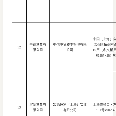
中国（上海）
中信期货有
中信中证资本管理有限
试验区杨高南
12
限公司
公司
19层（名义楼
楼层17层）0
宏源期货有
宏源恒利（上海）实业
上海市虹口区
13
限公司
有限公司
501号4902-4