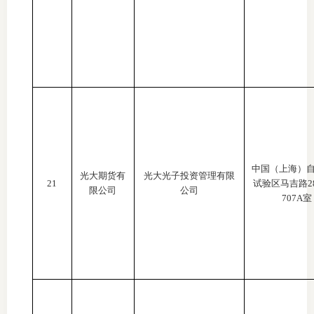
中国（上海）
光大期货有
光大光子投资管理有限
21
试验区马吉路
限公司
公司
707A室