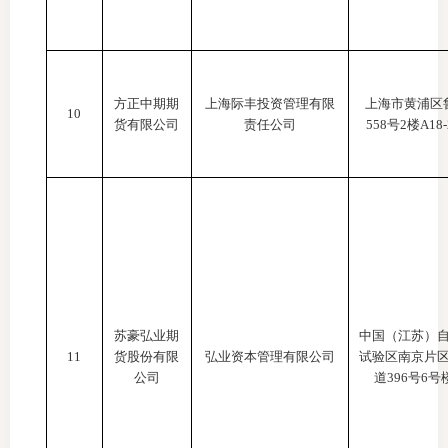
方正中期期
上海际丰投资管理有限
上海市黄浦区
10
货有限公司
责任公司
558号2楼A18
苏豪弘业期
中国（江苏）
11
货股份有限
弘业资本管理有限公司
试验区南京片
公司
道
396号6号