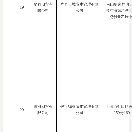
华泰期货有
华泰长城资本管理有限
南山街道桂湾
19
限公司
公司
号前海深港基
资创业发展中
银河期货有
银河德睿资本管理有限
上海市虹口区
20
限公司
公司
359号160