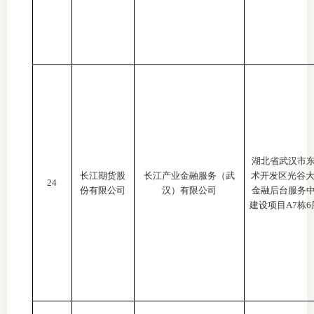
湖北省武汉市
长江期货股
长江产业金融服务（武
术开发区光谷
24
份有限公司
汉）有限公司
金融后台服务
建设项目A7栋6