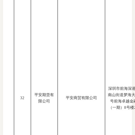
深圳市前海深
平安期货有
南山街道梦海
32
平安商贸有限公司
限公司
号前海卓越金
（一期）8号楼23