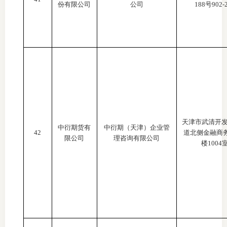
份有限公司
公司
188号902-
天津市武清开
中衍期货有
中衍期（天津）企业管
42
道北侧金融商
限公司
理咨询有限公司
楼1004