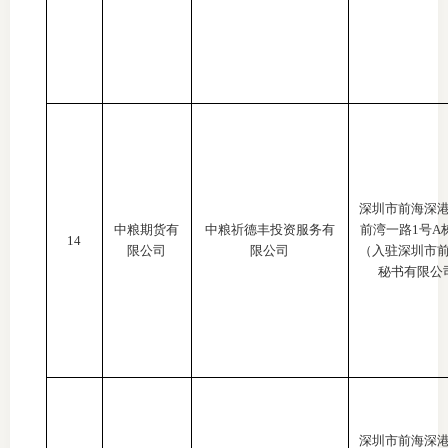
深圳市前海深
中粮期货有
中粮祈德丰投资服务有
前湾一路
1号A
14
限公司
限公司
（入驻深圳市
秘书有限公
深圳市前海深