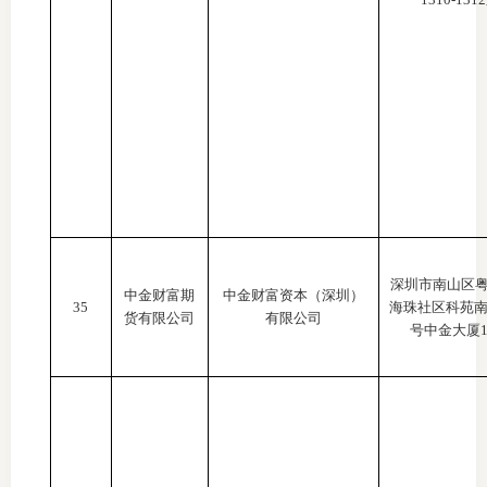
深圳市南山区
中金财富期
中金财富资本（深圳）
35
海珠社区科苑
货有限公司
有限公司
号中金大厦1