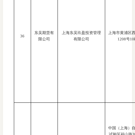
东吴期货有
上海东吴玖盈投资管理
上海市黄浦区
36
限公司
有限公司
1208号1
中国（上海）
试验区福山路