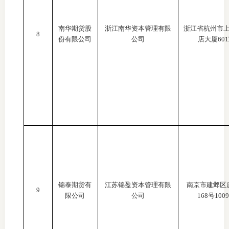
南华期货股
浙江南华资本管理有限
浙江省杭州市
8
份有限公司
公司
店大厦
60
锦泰期货有
江苏锦盈资本管理有限
南京市建邺区
9
限公司
公司
168号100