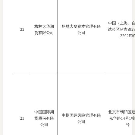
中国（上海）
格林大华期
格林大华资本管理有限
22
试验区马吉路
2
货有限公司
公司
2202E
中国国际期
北京市朝阳区
中期国际风险管理有限
23
货股份有限
光华路
14号1幢
公司
公司
号