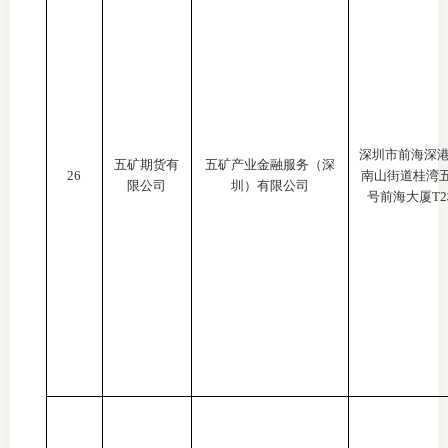
深圳市前海深
五矿期货有
五矿产业金融服务（深
26
南山街道桂湾
限公司
圳）有限公司
号前海大厦T2