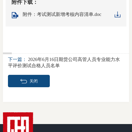
附件下载：
期
附件：考试测试新增考核内容清单.doc
期
从业人
居间人
下一篇：
2026年6月16日期货公司高管人员专业能力水
纪律处
平评价测试合格人员名单
期货市
关闭
期货公
期货行
期货公