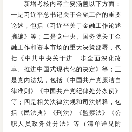
新增考核内容主要涵盖以下方面：
适
一是习近平总书记关于金融工作的重要
郑
论述，包括《习近平关于金融工作论述
摘编》等；二是党中央、国务院关于金
中
融工作和资本市场的重大决策部署，包
培训学
括《中共中央关于进一步全面深化改
投资者
革、推进中国式现代化的决定》等；三
上市品
是党内法规，包括《中国共产党廉洁自
研究与
律准则》《中国共产党纪律处分条例》
等；四是相关法律法规和司法解释，包
科
括《民法典》《刑法》《监察法》《公
出
职人员政务处分法》等（清单详见附
统