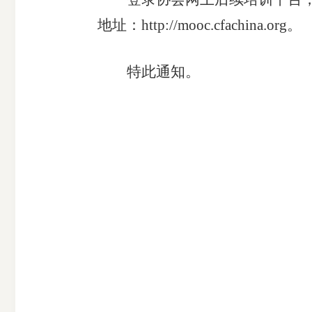
受
地址：http://mooc.cfachina.org。
理
特此通知。
渠
道