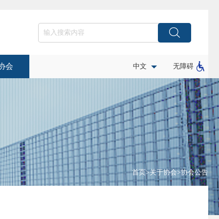
协会
中文
无障碍
首页
>
关于协会
>
协会公告