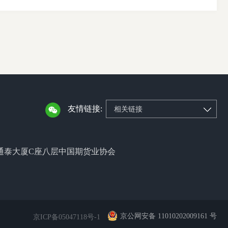
友情链接:
相关链接
通泰大厦C座八层中国期货业协会
京公网安备 11010202009161 号
京ICP备05047118号-1