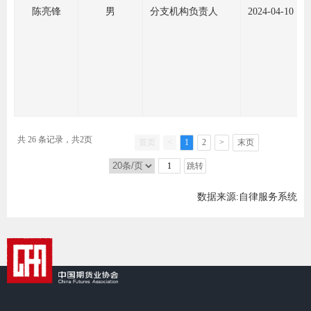
陈亮锋
男
分支机构负责人
2024-04-10
共 26 条记录，共2页
首页
<
1
2
>
末页
跳转
数据来源:自律服务系统