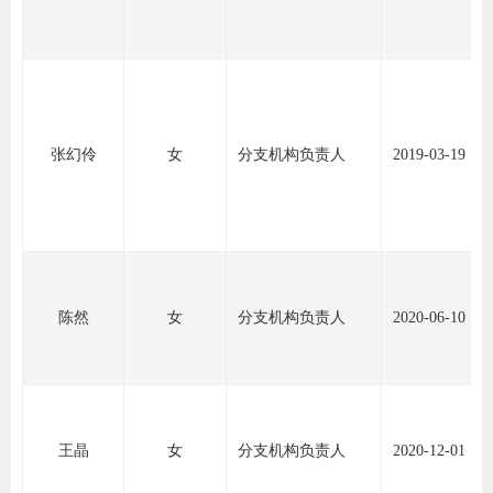
行业投
会员公
张幻伶
女
分支机构负责人
2019-03-19
期货公
期
期
陈然
女
分支机构负责人
2020-06-10
期
期
期
王晶
女
分支机构负责人
2020-12-01
期