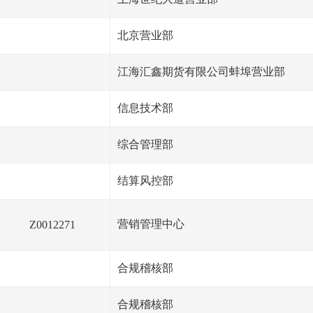
北京营业部
江海汇鑫期货有限公司蚌埠营业部
信息技术部
综合管理部
结算风控部
营销管理中心
Z0012271
合规稽核部
合规稽核部