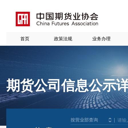
首页
政策法规
业务办理
期货公司信息公示
北
京
按营业部查询