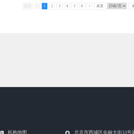
首页
<
1
2
3
4
5
6
>
末页
机构地图
北京市西城区金融大街33号