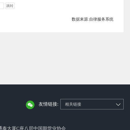
跳转
数据来源:自律服务系统
友情链接:
相关链接
通泰大厦C座八层中国期货业协会