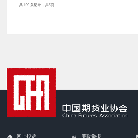
共 109 条记录，共6页
网上投诉
廉政举报