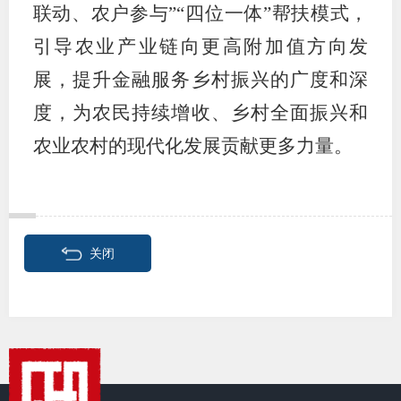
联动、农户参与”“四位一体”帮扶模式，
图片新
引导农业产业链向更高附加值方向发
媒体看
展，提升金融服务乡村振兴的广度和深
度，为农民持续增收、乡村全面振兴和
农业农村的现代化发展贡献更多力量。
协会介
协
协
关闭
收
协会治
组
协