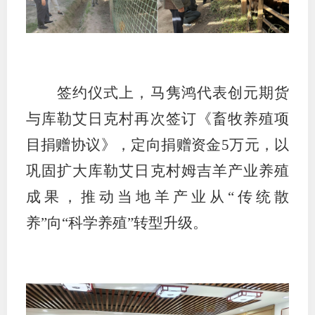
期
期
从业人
签约仪式上，马隽鸿代表创元期货
与库勒艾日克村再次签订《畜牧养殖项
居间人
目捐赠协议》，定向捐赠资金
5万元，以
纪律处
巩固扩大库勒艾日克村姆吉羊产业养殖
期货市
成果，推动当地羊产业从“传统散
期货公
养”向“科学养殖”转型升级。
期货行
期货公