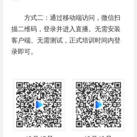
期
方式二：通过移动端访问，微信扫
期
描二维码，登录并进入直播。无需安装
从业人
客户端、无需测试，正式培训时间内登
录即可。
居间人
纪律处
期货市
期货公
期货行
期货公