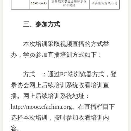
行业投
三、参加方式
会员公
本次培训采取视频直播的方式举
期货公
办，学员参加直播培训方式如下：
期
方式一：通过PC端浏览器方式，登
期
录协会网上后续培训系统收看培训直
期
播。网上后续培训系统地址：
期
http://mooc.cfachina.org。在直播栏目下
期
选择本次培训，按时参加收看培训内
容。
期