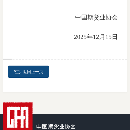
专
中国期货业协会
协会公
2025年12月15日
乡村振
联系我
招聘信
返回上一页
协会采
廉政举