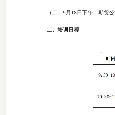
（二）9月18日下午：期货公
二、培训日程
期
货
公
司
投
诉