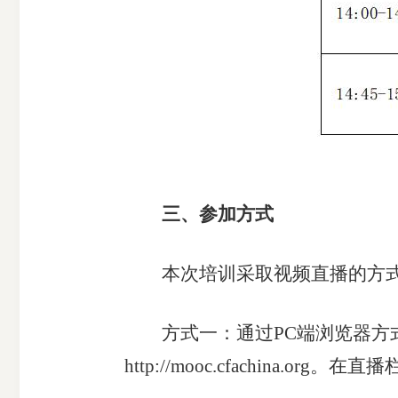
受
理
渠
道
三、参加方式
本次培训采取视频直播的方式
方式一：通过PC端浏览器方式
http://mooc.cfachina