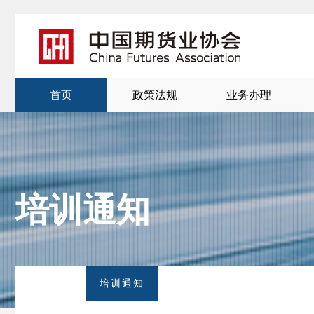
首页
政策法规
业务办理
培训通知
北
京
培训通知