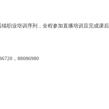
职业培训序列，全程参加直播培训且完成课后
20，88086980