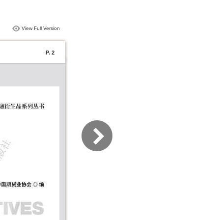
View Full Version
P. 2