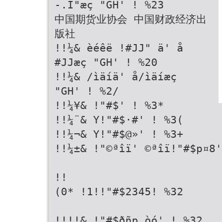
-.I"æç "GH' ! %23
中国期货业协会 中国财政经济出
版社
!!¼& èéêë !#JJ" ä' å
#JJæç "GH' ! %20
!!¼& /ìäíä' å/ìäíæç
"GH' ! %2/
!!¼¥& !"#$' ! %3*
!!¼¨& Y!"#$·#' ! %3(
!!¼¬& Y!"#$@»' ! %3+
!!¼±& !"©ªîï' ©ªîï!"#$p¤
!!
(0* !1!!"#$2345! %32
!!!!& !"#$ðñp òó' ! %32