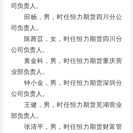
司负责人。
适
田杨，男，时任恒力期货四川分公
郑
司负责人。
中
陈茜苡，女，时任恒力期货四川分
公司负责人。
培训学
黄金科，男，时任恒力期货重庆营
投资者
业部负责人。
上市品
钟小金，男，时任恒力期货深圳分
研究与
公司负责人。
科
王健，男，时任恒力期货芜湖营业
部负责人。
出
张清平，男，时任恒力期货财富管
统