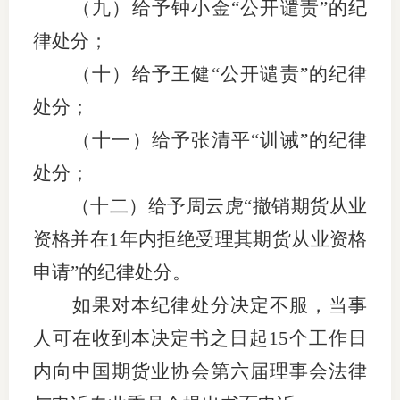
（九）给予钟小金
“公开谴责”的纪
律处分；
（十）给予王健
“公开谴责”的纪律
处分；
（十一）给予张清平
“训诫”的纪律
处分；
（十二）给予周云虎
“撤销期货从业
资格并在1年内拒绝受理其期货从业资格
申请”的纪律处分。
如果对本纪律
处分
决定不服，当事
人可在收到本决定书之日起
15个工作日
内向中国期货业协会第六届理事会法律