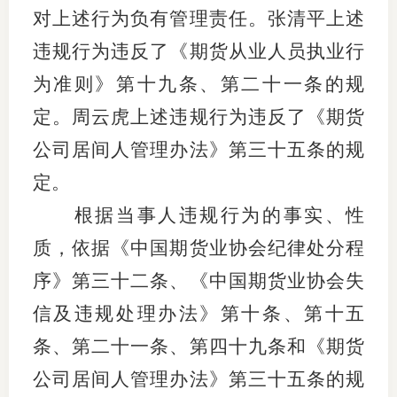
对上述行为负有管理责任。张清平上述
违规行为违反了《期货从业人员执业行
为准则》第十九条、第二十一条的规
定。
周云虎上述违规行为
违反
了
《期货
公司居间人管理办法》第三十
五
条的规
定
。
根据当事人违规行为的事实、性
质，依据
《中国期货业协会纪律处分程
序》第三十二条
、
《中国期货业协会失
信及违规处理办法》
第
十
条、第十
五
条
、第二十一条、第四十九条和
《期货
公司居间人管理办法》第三十
五
条
的
规