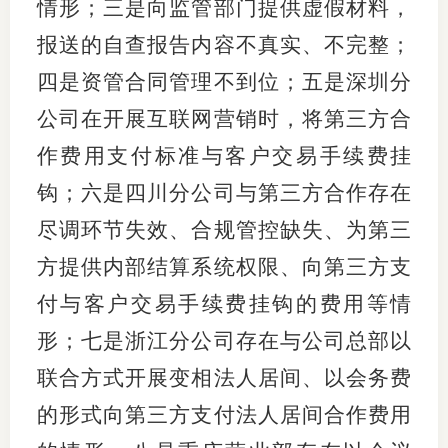
情形；三是向监管部门提供虚假材料，
行业党
报送的自查报告内容不真实、不完整；
四是资管合同管理不到位；五是深圳分
国际期
公司在开展互联网营销时，将第三方合
会员大
作费用支付标准与客户交易手续费挂
会员动
钩；六是四川分公司与第三方合作存在
文化建
尽调环节失效、合规管控缺失、为第三
方提供内部结算系统权限、向第三方支
普法宣
付与客户交易手续费挂钩的费用等情
境内外
形；七是浙江分公司存在与公司总部以
会议交
联合方式开展变相法人居间、以会务费
国际交
的形式向第三方支付法人居间合作费用
行业要