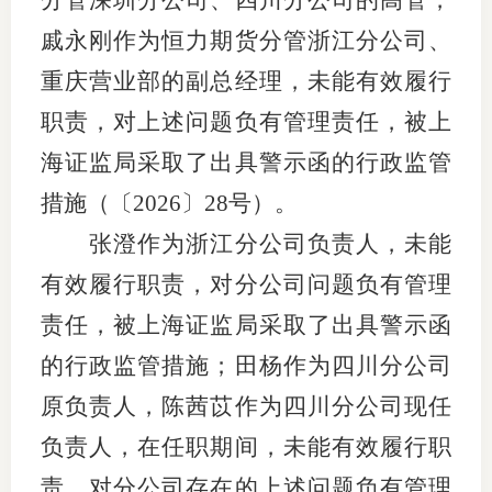
分管深圳分公司、四川分公司的高管，
戚永刚作为恒力期货分管浙江分公司、
专
重庆营业部的副总经理，未能有效履行
协会公
职责，对上述问题负有管理责任，被上
乡村振
海证监局采取了出具警示函的行政监管
联系我
措施（
〔
2026〕28号）
。
张澄作为浙江分公司负责人，未能
招聘信
有效履行职责，对分公司问题负有管理
协会采
责任，被上海证监局采取了出具警示函
廉政举
的行政监管措施；田杨作为四川分公司
原负责人，陈茜苡作为四川分公司现任
负责人，在任职期间，未能有效履行职
责，对分公司存在的上述问题负有管理