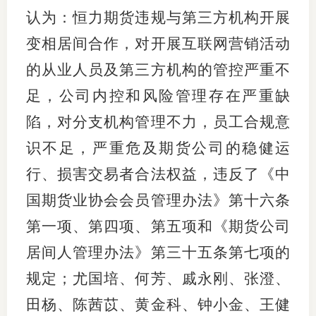
认为：恒力期货违规与第三方机构开展
变相居间合作，对开展互联网营销活动
的从业人员及第三方机构的管控严重不
足，公司内控和风险管理存在严重缺
陷，对分支机构管理不力，员工合规意
识不足，严重危及期货公司的稳健运
行、损害交易者合法权益，
违反了《中
国期货业协会会员管理办法》第十六条
第一项、第四项、第五项
和
《期货公司
居间人管理办法》第三十
五
条第七项的
规定
；
尤国培、何芳、戚永刚、张澄、
田杨、陈茜苡、黄金科、钟小金、王健