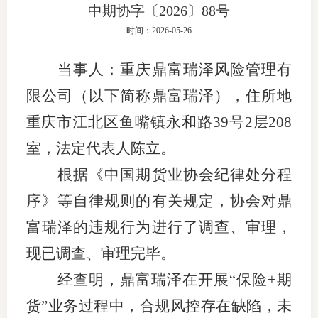
中期协字〔2026〕88号
团体标
司
时间：2026-05-26
投
当事人：
重庆鼎富瑞泽风险管理有
诉
会员管
限公司（以下简称鼎富瑞泽），住所地
受
资格管
重庆市江北区鱼嘴镇永和路
39号2层208
理
室，法定代表人陈立。
风险管
渠
根据《中国期货业协会纪律处分程
道
资产管
序》等自律规则的有关规定，协会对
鼎
富瑞泽
的违规行为进行了调查、审理，
考试测
现已调查、审理完毕。
经查明，鼎富瑞泽在开展
“保险+期
资
货”业务过程中，合规风控存在缺陷，未
高