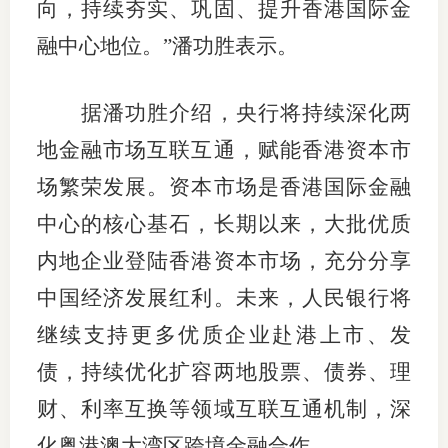
向，持续夯实、巩固、提升香港国际金
行业投
融中心地位。”潘功胜表示。
据潘功胜介绍，央行将持续深化两
会员公
地金融市场互联互通，赋能香港资本市
期货公
场繁荣发展。资本市场是香港国际金融
期
中心的核心基石，长期以来，大批优质
内地企业登陆香港资本市场，充分分享
期
中国经济发展红利。未来，人民银行将
期
继续支持更多优质企业赴港上市、发
期
债，持续优化扩容两地股票、债券、理
期
财、利率互换等领域互联互通机制，深
期
化粤港澳大湾区跨境金融合作。