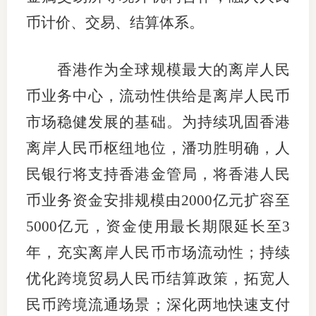
币计价、交易、结算体系。
专
协会公
香港作为全球规模最大的离岸人民
币业务中心，流动性供给是离岸人民币
乡村振
市场稳健发展的基础。为持续巩固香港
联系我
离岸人民币枢纽地位，潘功胜明确，人
招聘信
民银行将支持香港金管局，将香港人民
协会采
币业务资金安排规模由2000亿元扩容至
廉政举
5000亿元，资金使用最长期限延长至3
年，充实离岸人民币市场流动性；持续
优化跨境贸易人民币结算政策，拓宽人
民币跨境流通场景；深化两地快速支付