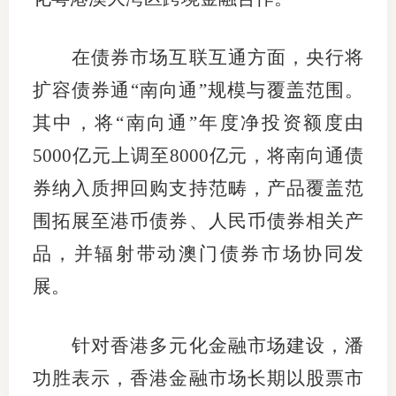
期
在债券市场互联互通方面，央行将
期
扩容债券通“南向通”规模与覆盖范围。
从业人
其中，将“南向通”年度净投资额度由
居间人
5000亿元上调至8000亿元，将南向通债
券纳入质押回购支持范畴，产品覆盖范
纪律处
围拓展至港币债券、人民币债券相关产
期货市
品，并辐射带动澳门债券市场协同发
期货公
展。
期货行
针对香港多元化金融市场建设，潘
期货公
功胜表示，香港金融市场长期以股票市