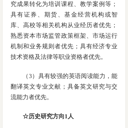
究成果转化为培训课程、教学案例等；
专
具有证券、期货、基金经营机构或智
库、高校等相关机构从业经历者优先；
协会公
熟悉资本市场监管政策框架、市场运行
乡村振
机制和业务规则者优先；具有经济专业
联系我
技术资格及法律等职业资格者优先。
招聘信
（
3）具有较强的英语阅读能力，能
协会采
翻译英文专业文献；具备英文研究与交
廉政举
流能力者优先。
☆历史研究方向1人