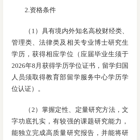
2.资格条件
图片新
媒体看
（
1）具有境内外知名高校财经类、
管理类、法律类及相关专业博士研究生
学历，获得相应学位（应届毕业生须于
协会介
2026年8月获得学历学位证书，留学归国
协
人员须取得教育部留学服务中心学历学
协
位认证）。
收
（
2）掌握定性、定量研究方法，文
协会治
字功底扎实，有较强的课题研究能力，
组
能独立完成高质量研究报告，并能将研
协