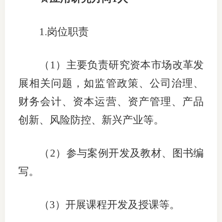
行业党
1.岗位职责
国际期
（
1）主要负责研究资本市场改革发
会员大
展相关问题，如监管政策、公司治理、
会员动
财务会计、资本运营、资产管理、产品
文化建
创新、风险防控、新兴产业等。
普法宣
（
2）参与案例开发及教材、图书编
境内外
写。
会议交
国际交
（
3）开展课程开发及授课等。
行业要