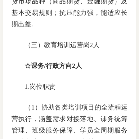
货市场品种（商品期货、金融期货）及
基本交易规则；抗压能力强，能适应长
期出差。
（三）教育培训运营岗
2人
☆课务/行政方向2人
1.岗位职责
（
1）协助各类培训项目的全流程运
营执行，涵盖需求对接落地、课务统筹
管理、班级服务保障、学员全周期服务