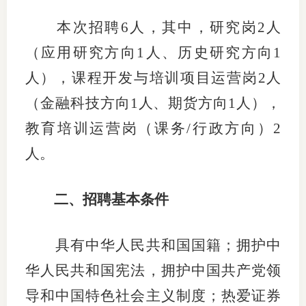
行业投
本次招聘
6人，其中，研究岗2人
（应用研究方向1人、历史研究方向1
人），课程开发与培训项目运营岗2人
会员公
（金融科技方向1人、期货方向1人），
期货公
教育培训运营岗（课务/行政方向）2
期
人。
期
二、招聘基本条件
期
期
具有中华人民共和国国籍；拥护中
华人民共和国宪法，拥护中国共产党领
期
导和中国特色社会主义制度；热爱证券
期