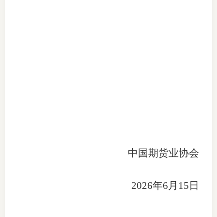
中国期货业协会
202
6
年
6
月
15
日