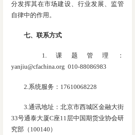
分发挥其在市场建设、行业发展、监管
自律中的作用。
七、
联系方式
1.
课题管理：
yanjiu
@cfachina.org
010-8808
6983
2.
系统服务
：
17610068228
3.
通讯
地址：
北京市西城区金融大街
33
号通泰大厦
C
座
1
1
层中国期货业协会研
究部（
100140
）