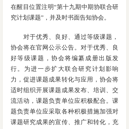
在醒目位置注明
“第
十九
期中期协联合研
究计划课题
”，并及时书面告知协会。
对于
优秀、良好
、
通过等级
课题，
协会将在官网公示公告
。
对于优秀、良
好等级课题，协会将
编纂成
册出版发
行
。
为进一步扩大联合研究计划影响
力，促进课题成果转化与应用，协会将
适时组织开展课题成果发布、培训、交
流活动，课题负责单位应积极配合。
课
题负责单位应采取各种积极措施加强对
课题研究成果的宣传、推广和转化，充