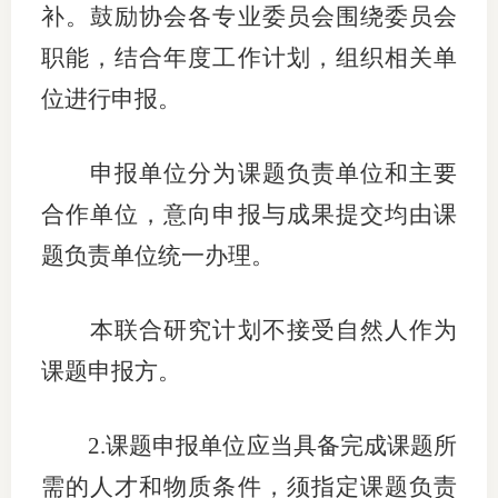
补
。鼓励协会各专业委员会围绕委员会
图片新
职能，结合年度工作计划，组织相关单
媒体看
位进行申报。
申报单位分为课题负责单位和主要
协会介
合作单位，意向申报与成果提交均由课
协
题负责单位统一办理。
协
本联合研究计划不接受
自然人作为
收
课题
申报
方。
协会治
2.
课题
申报单位应当具备完成课题所
组
需的人才和物质条件，
须指定
课题负责
协