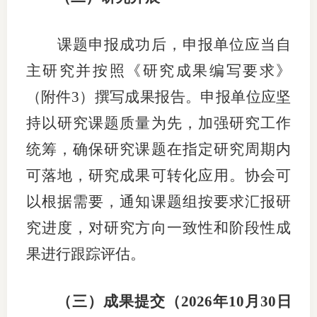
课题申报成功后，
申报单位应当
自
主研究并按照《研究成果编写要求》
（
附件
3
）
撰写成果报告。
申报单位应坚
持以研究课题质量为先，加强研究工作
统筹，确保研究课题在指定研究周期内
可落地，研究成果可转化应用。
协会可
以根据需要，通知课题组按要求汇报研
究进度，对研究方向一致性和阶段性成
果进行跟踪评估。
（
三
）
成果提交（
202
6
年
10
月
30
日