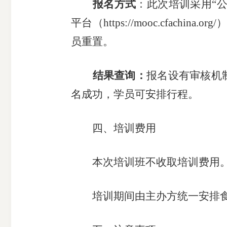
报名方式
：
此次培训
采用
“
平台
（
https://mooc.cfachina.org/
员重置
。
结果查询：
报名设有审核机
名成功，学员可安排行程。
四、
培训费用
本
次
培训班不收取培训费用
培训期间由主办方
统一安排