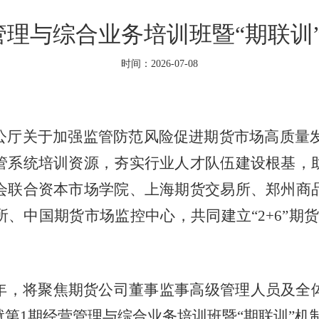
管理与综合业务培训班暨“期联训
时间：2026-07-08
公厅关于加强监管防范风险促进期货市场高质量
管系统培训资源，夯实行业人才队伍建设根基，
会联合资本市场学院、上海期货交易所、郑州商
、中国期货市场监控中心，共同建立“2+6”期
年，将聚焦期货公司董事监事高级管理人员及全
就
第
1期
经营管理与综合业务培训班暨
“期联训”机