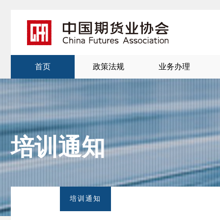
首页
政策法规
业务办理
培训通知
北
京
培训通知