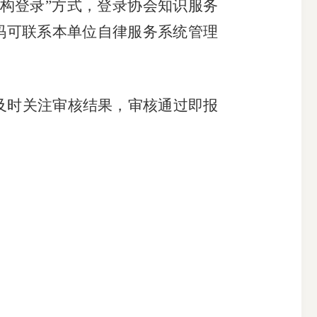
构登录
”
方式
，
登录协会知识服务
码可联系本
单位
自律服务系统管理
及时关注审核结果，审核通过
即
报