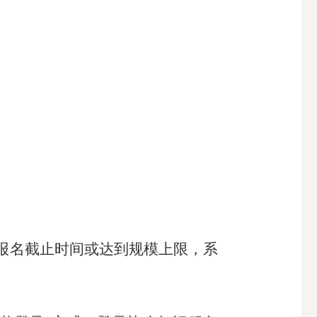
报名
截止
时间
或达到规模上限，
系