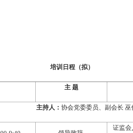
培训日程（拟）
主
题
主持人：
协会党委委员、副会长
巫
证监会